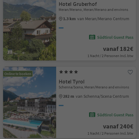
Hotel Gruberhof
Meran/Merano, Meran/Merano and environs
1.3 km
van Meran/Merano Centrum
Südtirol Guest Pass
vanaf 182€
1 Nacht / 2 Personen Incl. btw
Online te boeken
Hotel Tyrol
Schenna/Scena, Meran/Merano and environs
282 m
van Schenna/Scena Centrum
Südtirol Guest Pass
vanaf 240€
1 Nacht / 2 Personen Incl. btw