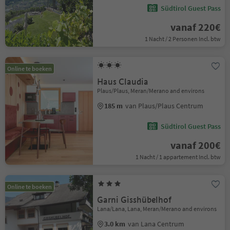
Südtirol Guest Pass
vanaf 220€
1 Nacht / 2 Personen Incl. btw
Online te boeken
Haus Claudia
Plaus/Plaus, Meran/Merano and environs
185 m
van Plaus/Plaus Centrum
Südtirol Guest Pass
vanaf 200€
1 Nacht / 1 appartement Incl. btw
Online te boeken
Garni Gisshübelhof
Lana/Lana, Lana, Meran/Merano and environs
3.0 km
van Lana Centrum