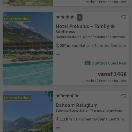
1 Nacht / 2 Personen Incl. btw
S
Online te boeken
Hotel Prokulus – Family &
Wellness
Naturns/Naturno, Meran/Merano and environs
267 m
van Naturns/Naturno Centrum
Südtirol Guest Pass
vanaf 346€
1 Nacht / 2 Personen Incl. btw
Online te boeken
Dahoam Refugium
Schenna/Scena, Meran/Merano and environs
1.1 km
van Schenna/Scena Centrum