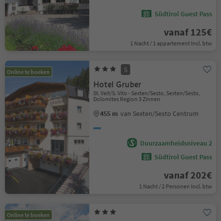
Südtirol Guest Pass
vanaf 125€
1 Nacht / 1 appartement Incl. btw
S
Online te boeken
Hotel Gruber
St. Veit/S. Vito - Sexten/Sesto, Sexten/Sesto,
Dolomites Region 3 Zinnen
455 m
van Sexten/Sesto Centrum
Duurzaamheidsniveau 2
Südtirol Guest Pass
vanaf 202€
1 Nacht / 2 Personen Incl. btw
Online te boeken