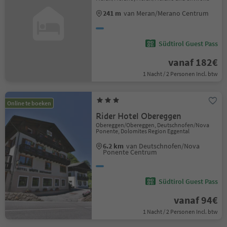
241 m
van Meran/Merano Centrum
Südtirol Guest Pass
vanaf 182€
1 Nacht / 2 Personen Incl. btw
Online te boeken
Rider Hotel Obereggen
Obereggen/Obereggen, Deutschnofen/Nova
Ponente, Dolomites Region Eggental
6.2 km
van Deutschnofen/Nova
Ponente Centrum
Südtirol Guest Pass
vanaf 94€
1 Nacht / 2 Personen Incl. btw