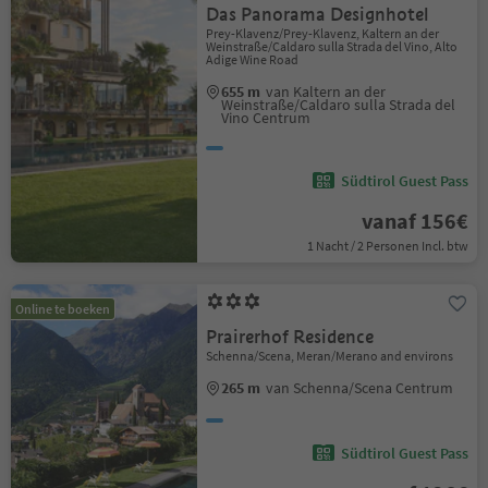
Das Panorama Designhotel
Prey-Klavenz/Prey-Klavenz, Kaltern an der
Weinstraße/Caldaro sulla Strada del Vino, Alto
Adige Wine Road
655 m
van Kaltern an der
Weinstraße/Caldaro sulla Strada del
Vino Centrum
Südtirol Guest Pass
vanaf 156€
1 Nacht / 2 Personen Incl. btw
Online te boeken
Prairerhof Residence
Schenna/Scena, Meran/Merano and environs
265 m
van Schenna/Scena Centrum
Südtirol Guest Pass