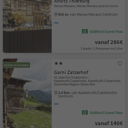
Ansitz Thierburg
Meran/Merano, Meran/Merano and environs
416 m
van Meran/Merano Centrum
Südtirol Guest Pass
vanaf 286€
1 Nacht / 2 Personen Incl. btw
Online te boeken
Garni Zatzerhof
St. Valentin/S.Valentino -
Kastelruth/Castelrotto, Kastelruth/Castelrotto,
Dolomites Region Seiser Alm
2.0 km
van Kastelruth/Castelrotto
Centrum
Südtirol Guest Pass
vanaf 140€