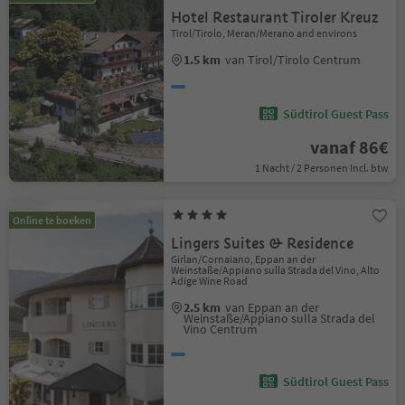
Hotel Restaurant Tiroler Kreuz
Tirol/Tirolo, Meran/Merano and environs
1.5 km
van Tirol/Tirolo Centrum
Südtirol Guest Pass
vanaf 86€
1 Nacht / 2 Personen Incl. btw
Online te boeken
Lingers Suites & Residence
Girlan/Cornaiano, Eppan an der
Weinstaße/Appiano sulla Strada del Vino, Alto
Adige Wine Road
2.5 km
van Eppan an der
Weinstaße/Appiano sulla Strada del
Vino Centrum
Südtirol Guest Pass