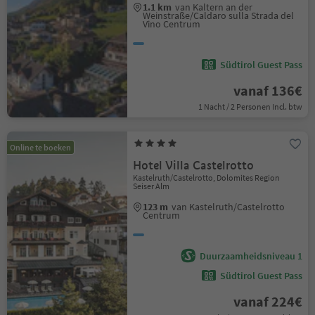
1.1 km
van Kaltern an der
Weinstraße/Caldaro sulla Strada del
Vino Centrum
Südtirol Guest Pass
vanaf 136€
1 Nacht / 2 Personen Incl. btw
Online te boeken
Hotel Villa Castelrotto
Kastelruth/Castelrotto, Dolomites Region
Seiser Alm
123 m
van Kastelruth/Castelrotto
Centrum
Duurzaamheidsniveau 1
Südtirol Guest Pass
vanaf 224€