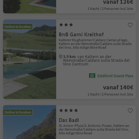
vanaf 126€
1 Nacht / 2 Personen Incl. btw
Online te boeken
BnB Garni Kreithof
Kalterer Klughammer/Caldaro Campi al lago,
Kaltern an der Weinstraße/Caldaro sulla Strada
del Vino, Alto Adige Wine Road
3.9 km
van Kaltern an der
Weinstraße/Caldaro sulla Strada del
Vino Centrum
Südtirol Guest Pass
vanaf 140€
1 Nacht / 2 Personen Incl. btw
Online te boeken
Das Badl
St. Anton-Pfuss/S. Antonio-Pozzo, Kaltern an
der Weinstraße/Caldaro sulla Strada del Vino,
Alto Adige Wine Road