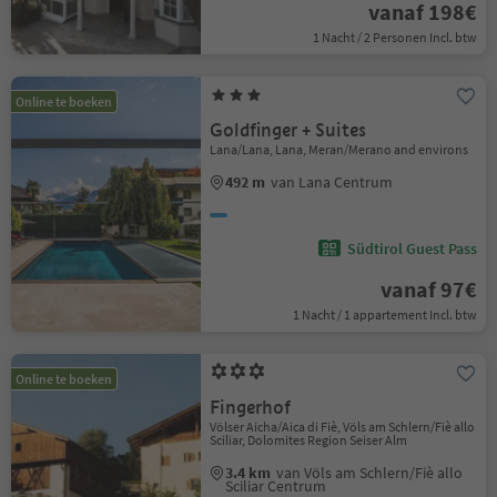
vanaf 198€
1 Nacht / 2 Personen Incl. btw
Online te boeken
Goldfinger + Suites
Lana/Lana, Lana, Meran/Merano and environs
492 m
van Lana Centrum
Südtirol Guest Pass
vanaf 97€
1 Nacht / 1 appartement Incl. btw
Online te boeken
Fingerhof
Völser Aicha/Aica di Fiè, Völs am Schlern/Fiè allo
Sciliar, Dolomites Region Seiser Alm
3.4 km
van Völs am Schlern/Fiè allo
Sciliar Centrum