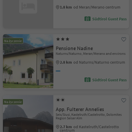
1.8 km
od Meran/Merano centrum
Südtirol Guest Pass
Na życzenie
Pensione Nadine
Naturns/Naturno, Meran/Merano and environs
2.8 km
od Naturns/Naturno centrum
Südtirol Guest Pass
Na życzenie
App. Fulterer Annelies
Seis/Siusi, Kastelruth/Castelrotto, Dolomites
Region Seiser Alm
2.7 km
od Kastelruth/Castelrotto
centrum