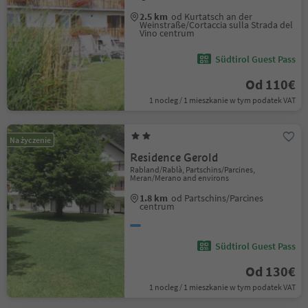
2.5 km
od Kurtatsch an der
Weinstraße/Cortaccia sulla Strada del
Vino centrum
Südtirol Guest Pass
Od 110€
1 nocleg / 1 mieszkanie w tym podatek VAT
Na życzenie
Residence Gerold
Rabland/Rablà, Partschins/Parcines,
Meran/Merano and environs
1.8 km
od Partschins/Parcines
centrum
Südtirol Guest Pass
Od 130€
1 nocleg / 1 mieszkanie w tym podatek VAT