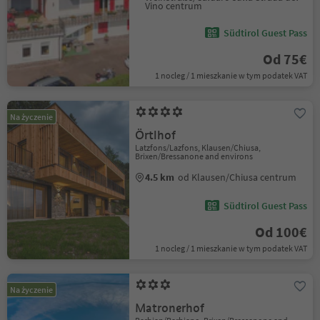
Vino centrum
Südtirol Guest Pass
Od 75€
1 nocleg / 1 mieszkanie w tym podatek VAT
Na życzenie
Örtlhof
Latzfons/Lazfons, Klausen/Chiusa,
Brixen/Bressanone and environs
4.5 km
od Klausen/Chiusa centrum
Südtirol Guest Pass
Od 100€
1 nocleg / 1 mieszkanie w tym podatek VAT
Na życzenie
Matronerhof