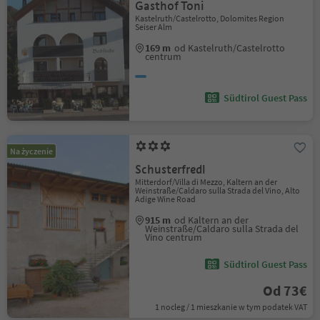
Gasthof Toni
Kastelruth/Castelrotto, Dolomites Region
Seiser Alm
169 m
od Kastelruth/Castelrotto
centrum
Südtirol Guest Pass
Na życzenie
Schusterfredl
Mitterdorf/Villa di Mezzo, Kaltern an der
Weinstraße/Caldaro sulla Strada del Vino, Alto
Adige Wine Road
915 m
od Kaltern an der
Weinstraße/Caldaro sulla Strada del
Vino centrum
Südtirol Guest Pass
Od 73€
1 nocleg / 1 mieszkanie w tym podatek VAT