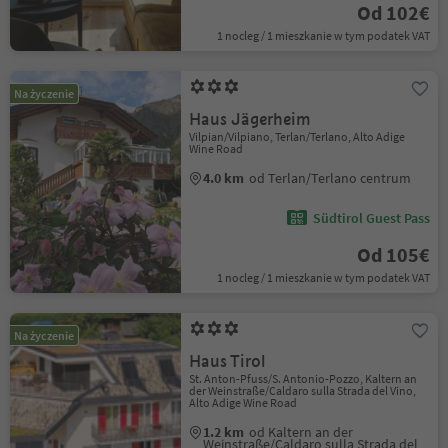
Od 102€
1 nocleg / 1 mieszkanie w tym podatek VAT
Na życzenie
Haus Jägerheim
Vilpian/Vilpiano, Terlan/Terlano, Alto Adige
Wine Road
4.0 km
od Terlan/Terlano centrum
Südtirol Guest Pass
Od 105€
1 nocleg / 1 mieszkanie w tym podatek VAT
Na życzenie
Haus Tirol
St. Anton-Pfuss/S. Antonio-Pozzo, Kaltern an
der Weinstraße/Caldaro sulla Strada del Vino,
Alto Adige Wine Road
1.2 km
od Kaltern an der
Weinstraße/Caldaro sulla Strada del