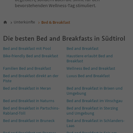
bevorstehenden Wellness-Tag stimuliert.
Unterkünfte
Bed & Breakfast
Die besten Bed and Breakfasts in Südtirol
Bed and Breakfast mit Pool
Bed and Breakfast
Bike-friendly Bed and Breakfast
Haustiere erlaubt Bed and
Breakfast
Familien Bed and Breakfast
Wellness Bed and Breakfast
Bed and Breakfast direkt an der
Luxus Bed and Breakfast
Piste
Bed and Breakfast in Meran
Bed and Breakfast in Brixen und
Umgebung
Bed and Breakfast in Naturns
Bed and Breakfast im Vinschgau
Bed and Breakfast in Partschins-
Bed and Breakfast in Sterzing
Rabland-Töll
und Umgebung
Bed and Breakfast in Bruneck
Bed and Breakfast in Schlanders-
Laas
Bed and Breakfast am Pragser
Bed and Breakfast in Seis am