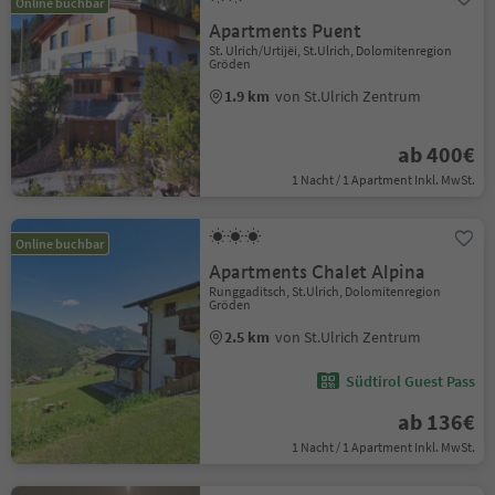
Online buchbar
Apartments Puent
St. Ulrich/Urtijëi, St.Ulrich, Dolomitenregion
Gröden
1.9 km
von St.Ulrich Zentrum
ab 400€
1 Nacht / 1 Apartment Inkl. MwSt.
Online buchbar
Apartments Chalet Alpina
Runggaditsch, St.Ulrich, Dolomitenregion
Gröden
2.5 km
von St.Ulrich Zentrum
Südtirol Guest Pass
ab 136€
1 Nacht / 1 Apartment Inkl. MwSt.