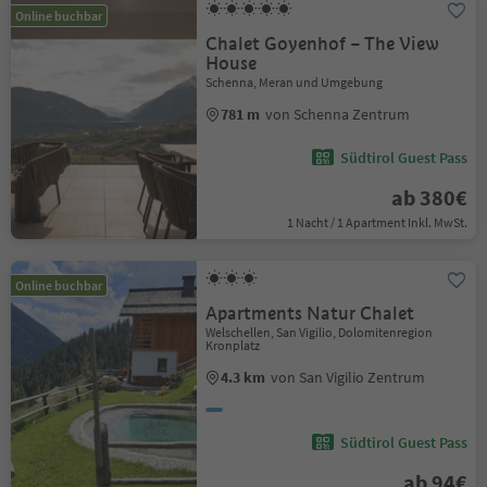
Online buchbar
Chalet Goyenhof – The View
House
Schenna, Meran und Umgebung
781 m
von Schenna Zentrum
Südtirol Guest Pass
ab 380€
1 Nacht / 1 Apartment Inkl. MwSt.
Online buchbar
Apartments Natur Chalet
Welschellen, San Vigilio, Dolomitenregion
Kronplatz
4.3 km
von San Vigilio Zentrum
Südtirol Guest Pass
ab 94€