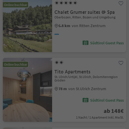
Online buchbar
Chalet Grumer suites & Spa
Oberbozen, Ritten, Bozen und Umgebung
6.8 km
von Ritten Zentrum
Südtirol Guest Pass
Online buchbar
Tito Apartments
St. Ulrich/Urtijëi, St.Ulrich, Dolomitenregion
Gröden
78 m
von St.Ulrich Zentrum
Südtirol Guest Pass
ab 148€
1 Nacht / 1 Apartment Inkl. MwSt.