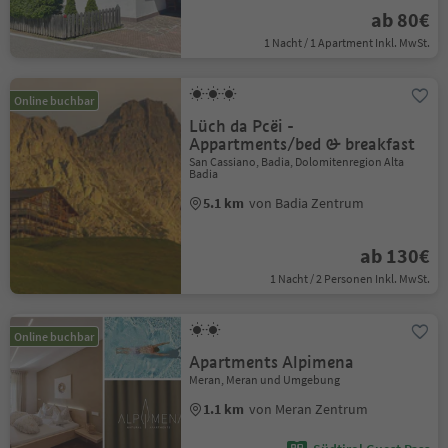
ab 80€
1 Nacht / 1 Apartment Inkl. MwSt.
Online buchbar
Lüch da Pcëi -
Appartments/bed & breakfast
San Cassiano, Badia, Dolomitenregion Alta
Badia
5.1 km
von Badia Zentrum
ab 130€
1 Nacht / 2 Personen Inkl. MwSt.
Online buchbar
Apartments Alpimena
Meran, Meran und Umgebung
1.1 km
von Meran Zentrum