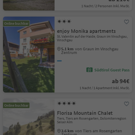
1 Nacht / 2 Personen Inkl. MwSt.
Online buchbar
enjoy Monika apartments
St. Valentin auf der Haide, Graun im Vinschgau,
Vinschgau
5.1 km
von Graun im Vinschgau
Zentrum
Südtirol Guest Pass
ab 94€
1 Nacht / 1 Apartment Inkl. MwSt.
Online buchbar
Florisa Mountain Chalet
Tiers, Tiers am Rosengarten, Dolomitenregion
Seiser Alm
2.6 km
von Tiers am Rosengarten
Zentrum