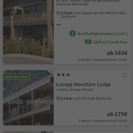
St. Pauls - Eppan, Eppan an der Weinstraße,
Südtiroler Weinstraße
2.0 km
von Eppan an der Weinstraße
Zentrum
Nachhaltigkeitslabel Level 1
Südtirol Guest Pass
ab 160€
1 Nacht / 1 Apartment Inkl. MwSt.
Online buchbar
Luxegg Mountain Lodge
Luttach, Ahrntal, Ahrntal
6.9 km
von Ahrntal Zentrum
ab 179€
1 Nacht / 1 Apartment Inkl. MwSt.