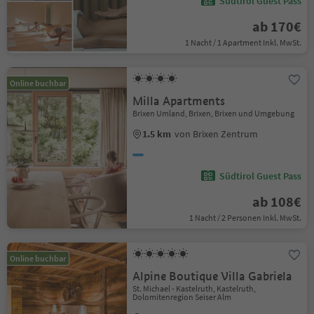
Südtirol Guest Pass
ab 170€
1 Nacht / 1 Apartment Inkl. MwSt.
Online buchbar
Milla Apartments
Brixen Umland, Brixen, Brixen und Umgebung
1.5 km
von Brixen Zentrum
Südtirol Guest Pass
ab 108€
1 Nacht / 2 Personen Inkl. MwSt.
Online buchbar
Alpine Boutique Villa Gabriela
St. Michael - Kastelruth, Kastelruth,
Dolomitenregion Seiser Alm