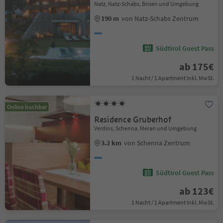
Natz, Natz-Schabs, Brixen und Umgebung
190 m
von Natz-Schabs Zentrum
Südtirol Guest Pass
ab 175€
1 Nacht / 1 Apartment Inkl. MwSt.
Online buchbar
Residence Gruberhof
Verdins, Schenna, Meran und Umgebung
3.2 km
von Schenna Zentrum
Südtirol Guest Pass
ab 123€
1 Nacht / 1 Apartment Inkl. MwSt.