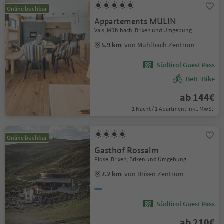
Online buchbar
Appartements MULIN
Vals, Mühlbach, Brixen und Umgebung
5.9 km
von Mühlbach Zentrum
Südtirol Guest Pass
Bett+Bike
ab 144€
1 Nacht / 1 Apartment Inkl. MwSt.
Online buchbar
Gasthof Rossalm
Plose, Brixen, Brixen und Umgebung
7.2 km
von Brixen Zentrum
Südtirol Guest Pass
ab 210€