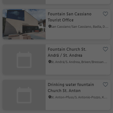
Fountain San Cassiano
Tourist Office
San Cassiano/San Cassiano, Badia, Dolomites Region Alta Badia
Fountain Church St.
Andrä / St. Andrea
St. Andrä/S. Andrea, Brixen/Bressanone, Brixen/Bressanone and environs
Drinking water fountain
Church St. Anton
St. Anton-Pfuss/S. Antonio-Pozzo, Kaltern an der Weinstraße/Caldaro sulla Strada del Vino, Alto Adige Wine Road