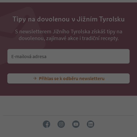
Tipy na dovolenou v Jižním Tyrolsku
S newsletterem Jižního Tyrolska získáš tipy na
dovolenou, zajímavé akce i tradiční recepty.
E-mailová adresa
Přihlas se k odběru newsletteru