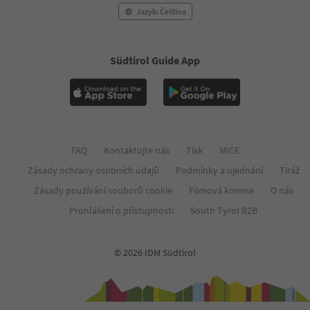
Jazyk: Čeština
Südtirol Guide App
FAQ
Kontaktujte nás
Tisk
MICE
Zásady ochrany osobních údajů
Podmínky a ujednání
Tiráž
Zásady používání souborů cookie
Filmová komise
O nás
Prohlášení o přístupnosti
South Tyrol B2B
© 2026 IDM Südtirol