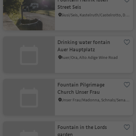
Street Seis
Siusi/Seis, Kastelruth/Castelrotto, Dolomites Region Seiser Alm
Drinking water fontain
Auer Hauptplatz
Auer/Ora, Alto Adige Wine Road
Fountain Pilgrimage
Church Unser Frau
Unser Frau/Madonna, Schnals/Senales, Vinschgau/Val Venosta
Fountain in the Lords
garden