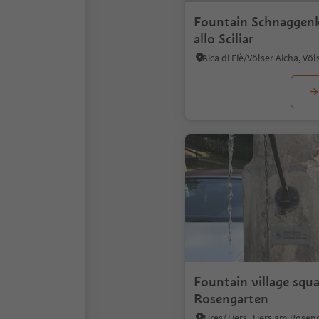
Fountain Schnaggenk
allo Sciliar
Fountain village square Tier
Rosengarten