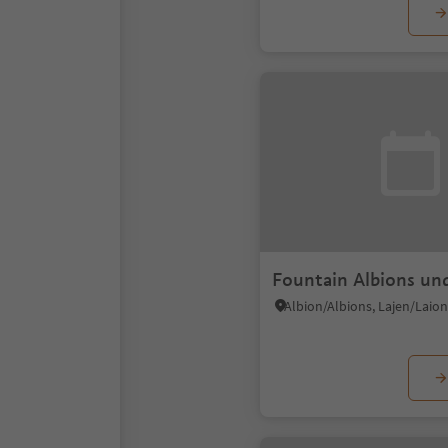
Fountain Albions und
Albion/Albions, Lajen/Laion