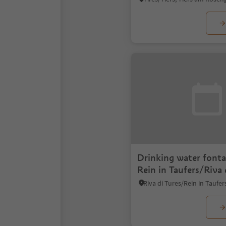
Drinking water font
Rein in Taufers/Riva 