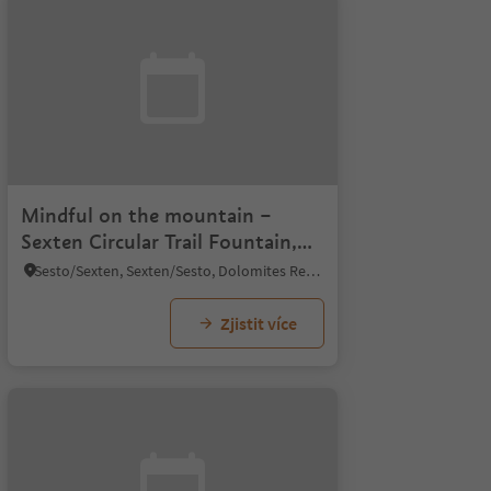
Mindful on the mountain –
Sexten Circular Trail Fountain,
Sexten
Sesto/Sexten, Sexten/Sesto, Dolomites Region 3 Zinnen
Zjistit více