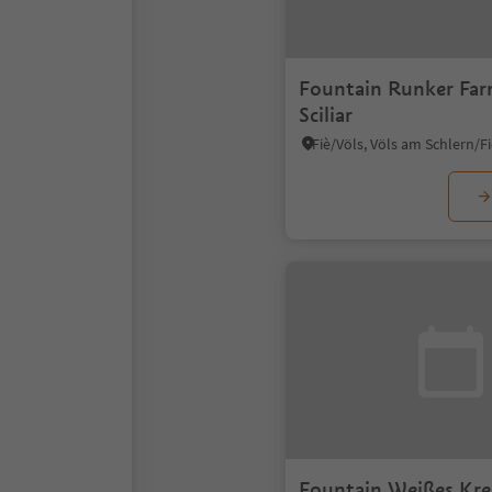
Fountain Runker Farm
Sciliar
Fountain Weißes Kr