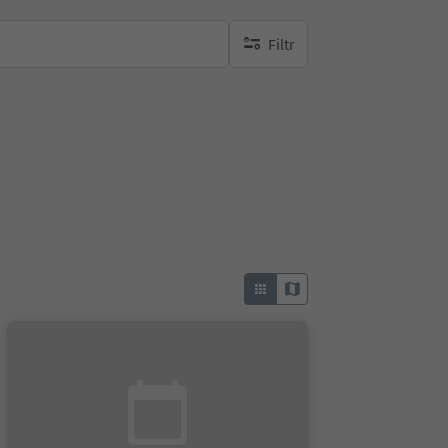
Filtr
brak aktywnych filtrów