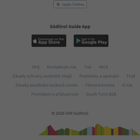
Jazyk: Čeština
Südtirol Guide App
FAQ
Kontaktujte nás
Tisk
MICE
Zásady ochrany osobních údajů
Podmínky a ujednání
Tiráž
Zásady používání souborů cookie
Filmová komise
O nás
Prohlášení o přístupnosti
South Tyrol B2B
© 2026 IDM Südtirol