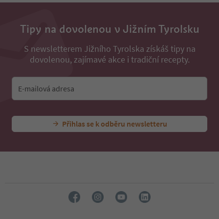
Tipy na dovolenou v Jižním Tyrolsku
S newsletterem Jižního Tyrolska získáš tipy na
dovolenou, zajímavé akce i tradiční recepty.
E-mailová adresa
Přihlas se k odběru newsletteru