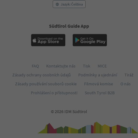
Jazyk: Čeština
Südtirol Guide App
FAQ
Kontaktujte nás
Tisk
MICE
Zásady ochrany osobních údajů
Podmínky a ujednání
Tiráž
Zásady používání souborů cookie
Filmová komise
O nás
Prohlášení o přístupnosti
South Tyrol B2B
© 2026 IDM Südtirol