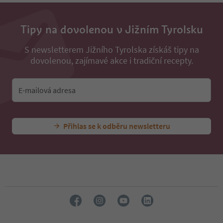
Tipy na dovolenou v Jižním Tyrolsku
S newsletterem Jižního Tyrolska získáš tipy na
dovolenou, zajímavé akce i tradiční recepty.
E-mailová adresa
Přihlas se k odběru newsletteru