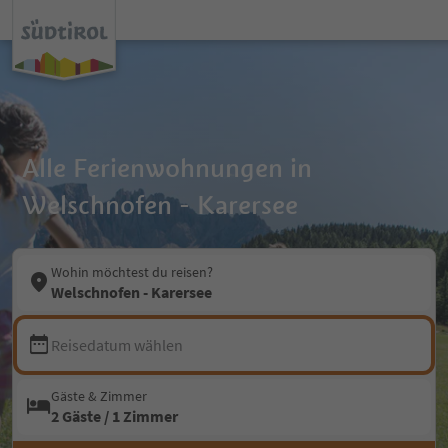
Alle Ferienwohnungen in
Welschnofen - Karersee
Wohin möchtest du reisen?
Welschnofen - Karersee
Reisedatum wählen
Gäste & Zimmer
2 Gäste / 1 Zimmer