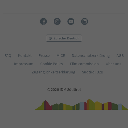
Sprache: Deutsch
FAQ
Kontakt
Presse
MICE
Datenschutzerklärung
AGB
Impressum
Cookie Policy
Film commission
Über uns
Zugänglichkeitserklärung
Südtirol B2B
© 2026 IDM Südtirol