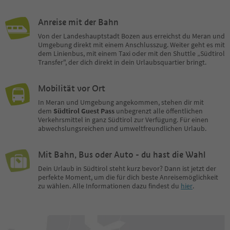
Anreise mit der Bahn
Von der Landeshauptstadt Bozen aus erreichst du Meran und
Umgebung direkt mit einem Anschlusszug. Weiter geht es mit
dem Linienbus, mit einem Taxi oder mit den Shuttle „Südtirol
Transfer", der dich direkt in dein Urlaubsquartier bringt.
Mobilität vor Ort
In Meran und Umgebung angekommen, stehen dir mit
dem
Südtirol Guest Pass
unbegrenzt alle öffentlichen
Verkehrsmittel in ganz Südtirol zur Verfügung. Für einen
abwechslungsreichen und umweltfreundlichen Urlaub.
Mit Bahn, Bus oder Auto - du hast die Wahl
Dein Urlaub in Südtirol steht kurz bevor? Dann ist jetzt der
perfekte Moment, um die für dich beste Anreisemöglichkeit
zu wählen. Alle Informationen dazu findest du
hier
.