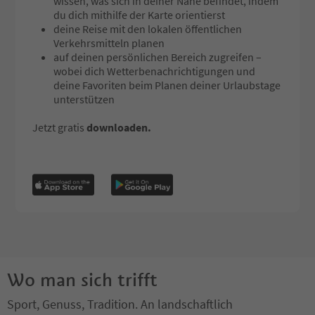
wissen, was sich in deiner Nähe befindet, indem
du dich mithilfe der Karte orientierst
deine Reise mit den lokalen öffentlichen
Verkehrsmitteln planen
auf deinen persönlichen Bereich zugreifen –
wobei dich Wetterbenachrichtigungen und
deine Favoriten beim Planen deiner Urlaubstage
unterstützen
Jetzt gratis
downloaden.
Wo man sich trifft
Sport, Genuss, Tradition. An landschaftlich