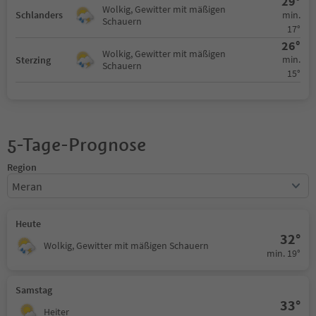
29°
Wolkig, Gewitter mit mäßigen
min.
Schlanders
Schauern
17°
26°
Wolkig, Gewitter mit mäßigen
min.
Sterzing
Schauern
15°
5-Tage-Prognose
Region
Meran
Heute
32°
Wolkig, Gewitter mit mäßigen Schauern
min. 19°
Samstag
33°
Heiter