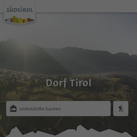
Dorf Tirol
Unterkünfte Suchen