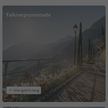
Falknerpromenade
Hier geht's lang