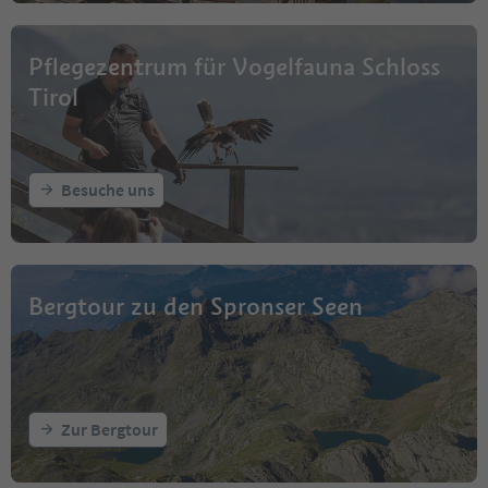
Pflegezentrum für Vogelfauna Schloss
Tirol
Besuche uns
Bergtour zu den Spronser Seen
Zur Bergtour