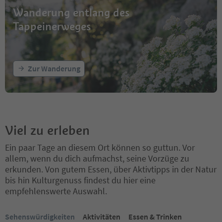
Wanderung entlang des
Tappeinerweges
Zur Wanderung
Viel zu erleben
Ein paar Tage an diesem Ort können so guttun. Vor
allem, wenn du dich aufmachst, seine Vorzüge zu
erkunden. Von gutem Essen, über Aktivtipps in der Natur
bis hin Kulturgenuss findest du hier eine
empfehlenswerte Auswahl.
Sie befinden sich auf einem Registerkarten-Slider. Wählen Sie ein
Sehenswürdigkeiten
Aktivitäten
Essen & Trinken