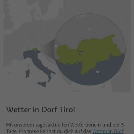
Wetter in Dorf Tirol
Mit unserem tagesaktuellen Wetterbericht und der 5-
Tage-Progrose kannst du dich auf das
Wetter in Dorf