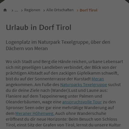
...
Regionen
Alle Ortschaften
Dorf Tirol
Urlaub in Dorf Tirol
Logenplatz im Naturpark Texelgruppe, über den
Dächern von Meran
Wo sich Stadt und Berg die Hände reichen, urbane Lebensart
sich mit geselligen Landleben verbindet, der Blick von der
prächtigen Altstadt auf den zackigen Gipfelkamm schweift,
bist du auf der Sonnenterrasse der Kurstadt
Meran
angekommen. Am Fuße des
Naturparks Texelgruppe
suchst
du dir deine Ziele nach (Wander)Lust und Laune aus:
Flaniere auf dem Tappeinerweg unter Palmen und
Oleanderbäumen, wage eine
anspruchsvolle Tour
zu den
Spronser Seen oder gar eine mehrtätige Wanderung auf
dem
Meraner Höhenweg.
Auch ohne Wanderschuhe
eröffnest du dir neue Horizonte: Beim Besuch von Schloss
Tirol, einst Sitz der Grafen von Tirol, lernst du unsere Kultur