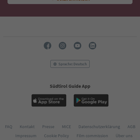
Sprache: Deutsch
Südtirol Guide App
FAQ
Kontakt
Presse
MICE
Datenschutzerklärung
AGB
Impressum
Cookie Policy
Film commission
Über uns