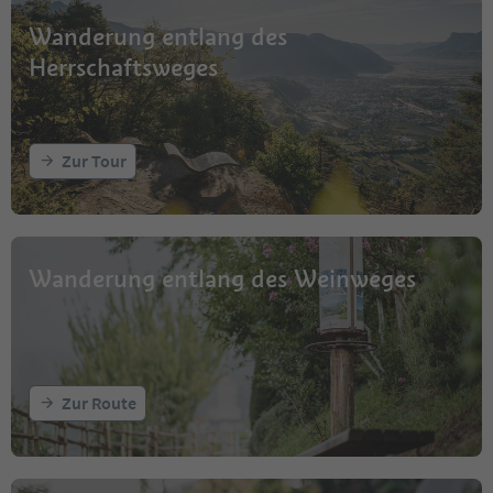
Wanderung entlang des
Herrschaftsweges
Zur Tour
Wanderung entlang des Weinweges
Zur Route