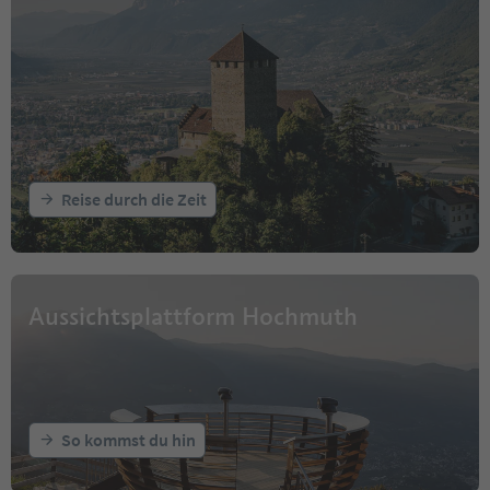
Reise durch die Zeit
Aussichtsplattform Hochmuth
So kommst du hin