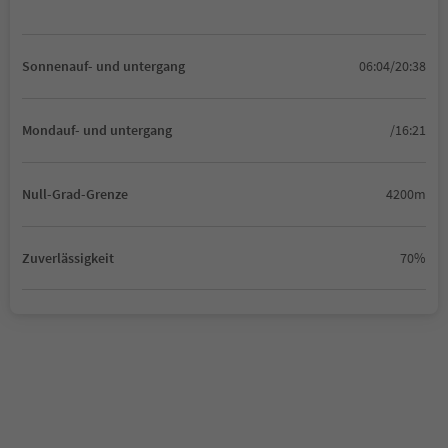
Sonnenauf- und untergang
06:04/20:38
Mondauf- und untergang
/16:21
Null-Grad-Grenze
4200m
Zuverlässigkeit
70%