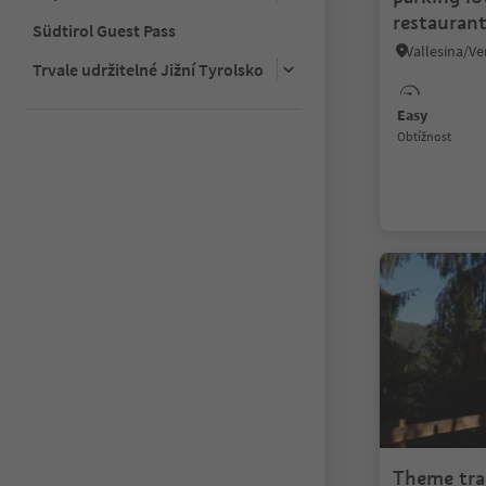
restauran
Südtirol Guest Pass
Trvale udržitelné Jižní Tyrolsko
Easy
Obtížnost
Theme tra