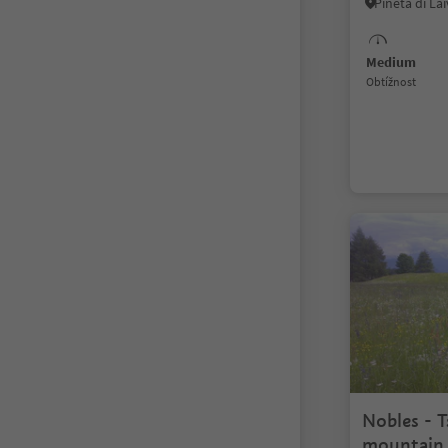
Medium
Obtížnost
Nobles - 
mountain 