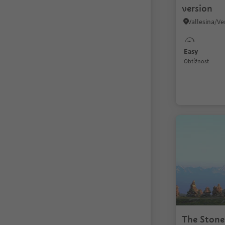
version
Easy
Obtížnost
The Ston