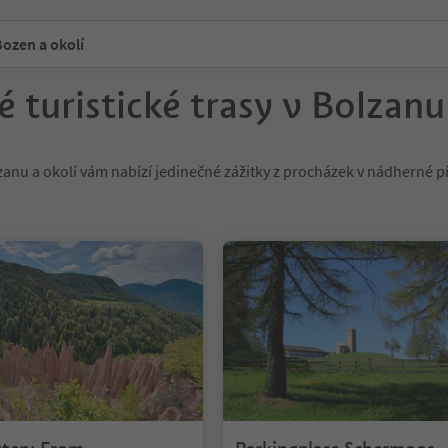
ozen a okolí
é turistické trasy v Bolzanu
zanu a okolí vám nabízí jedinečné zážitky z procházek v nádherné pří