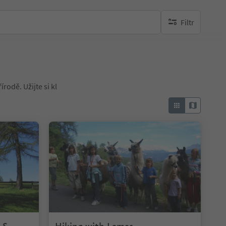
Filtr
brak aktywnych fi
rodě. Užijte si kl