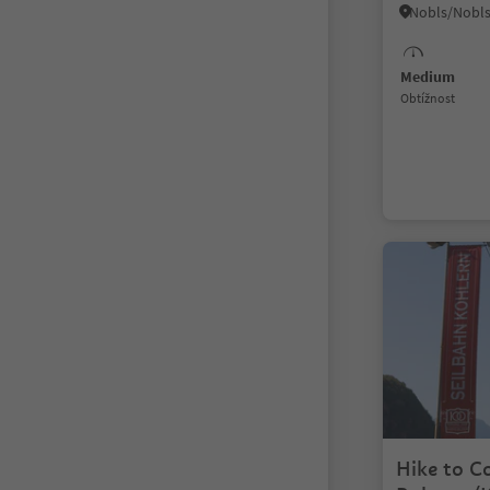
Medium
Obtížnost
Hike to Co