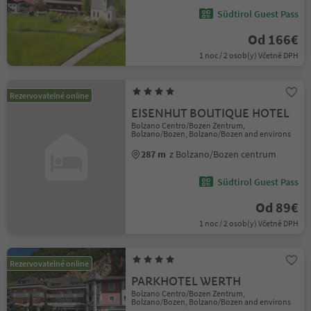
Südtirol Guest Pass
Od 166€
1 noc / 2 osob(y) Včetně DPH
Rezervovatelné online
EISENHUT BOUTIQUE HOTEL
Bolzano Centro/Bozen Zentrum,
Bolzano/Bozen, Bolzano/Bozen and environs
287 m
z Bolzano/Bozen centrum
Südtirol Guest Pass
Od 89€
1 noc / 2 osob(y) Včetně DPH
Rezervovatelné online
PARKHOTEL WERTH
Bolzano Centro/Bozen Zentrum,
Bolzano/Bozen, Bolzano/Bozen and environs