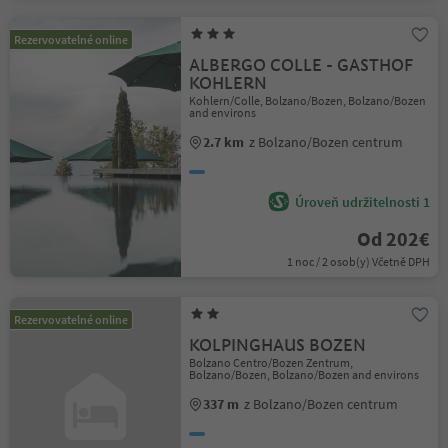
Rezervovatelné online
ALBERGO COLLE - GASTHOF
KOHLERN
Kohlern/Colle, Bolzano/Bozen, Bolzano/Bozen
and environs
2.7 km
z Bolzano/Bozen centrum
Úroveň udržitelnosti 1
Od 202€
1 noc / 2 osob(y) Včetně DPH
Rezervovatelné online
KOLPINGHAUS BOZEN
Bolzano Centro/Bozen Zentrum,
Bolzano/Bozen, Bolzano/Bozen and environs
337 m
z Bolzano/Bozen centrum