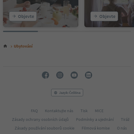
Objevte
Objevte
Ubytování
Jazyk: Čeština
FAQ
Kontaktujte nás
Tisk
MICE
Zásady ochrany osobních údajů
Podmínky a ujednání
Tiráž
Zásady používání souborů cookie
Filmová komise
O nás