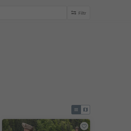
Filtr
brak aktywnych filtrów