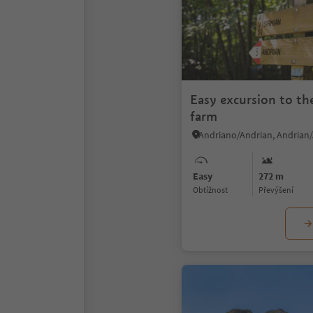
Easy excursion to the
farm
Easy
272 m
Obtížnost
Převýšení