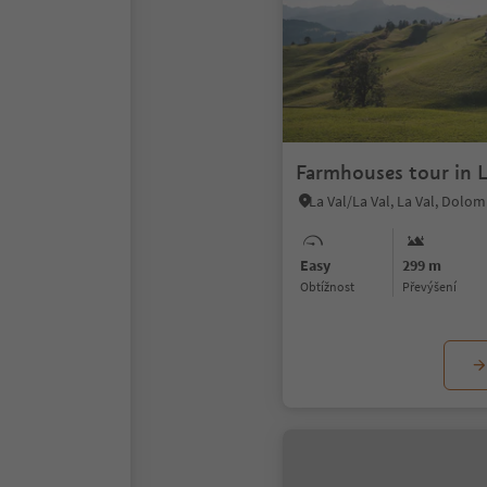
Farmhouses tour in L
Easy
299 m
Obtížnost
Převýšení