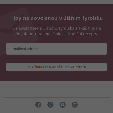
Tipy na dovolenou v Jižním Tyrolsku
S newsletterem Jižního Tyrolska získáš tipy na
dovolenou, zajímavé akce i tradiční recepty.
E-mailová adresa
Přihlas se k odběru newsletteru