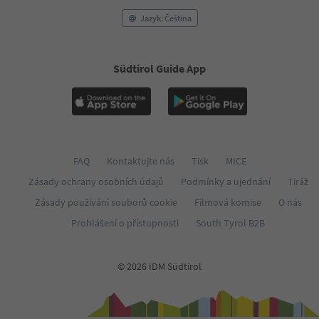
Jazyk: Čeština
Südtirol Guide App
FAQ
Kontaktujte nás
Tisk
MICE
Zásady ochrany osobních údajů
Podmínky a ujednání
Tiráž
Zásady používání souborů cookie
Filmová komise
O nás
Prohlášení o přístupnosti
South Tyrol B2B
© 2026 IDM Südtirol