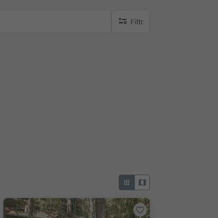
Filtr
brak aktywnych filtrów