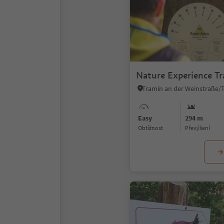
Nature Experience Tr
Easy
294 m
Obtížnost
Převýšení