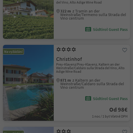
del Vino, Alto Adige Wine Road
322 m
z Tramin an der
Weinstraße/Termeno sulla Strada del
Vino centrum
Südtirol Guest Pass
Na vyžádání
Christinhof
Prey-Klavenz/Prey-Klavenz, Kaltern an der
Weinstraße/Caldaro sulla Strada del Vino, Alto
Adige Wine Road
871 m
z Kaltern an der
Weinstraße/Caldaro sulla Strada del
Vino centrum
Südtirol Guest Pass
Od 98€
1 noc / 1 byt Včetně DPH