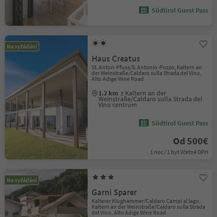
Südtirol Guest Pass
Na vyžádání
Haus Creatus
St. Anton-Pfuss/S. Antonio-Pozzo, Kaltern an
der Weinstraße/Caldaro sulla Strada del Vino,
Alto Adige Wine Road
1.2 km
z Kaltern an der
Weinstraße/Caldaro sulla Strada del
Vino centrum
Südtirol Guest Pass
Od 500€
1 noc / 1 byt Včetně DPH
Na vyžádání
Garni Sparer
Kalterer Klughammer/Caldaro Campi al lago,
Kaltern an der Weinstraße/Caldaro sulla Strada
del Vino, Alto Adige Wine Road