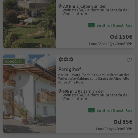
3.9 km
z Kaltern an der
Weinstraße/Caldaro sulla Strada del
Vino centrum
Südtirol Guest Pass
Od 150€
1 noc / 2 osob(y) Včetně DPH
Na vyžádání
Paniglhof
Barleit-Lavardi/Barleit-Lavardi, Kaltern an der
Weinstraße/Caldaro sulla Strada del Vino, Alto
Adige Wine Road
605 m
z Kaltern an der
Weinstraße/Caldaro sulla Strada del
Vino centrum
Südtirol Guest Pass
Od 85€
1 noc / 1 byt Včetně DPH