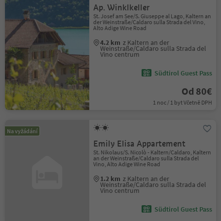
Ap. Winklkeller
St. Josef am See/S. Giuseppe al Lago, Kaltern an
der Weinstraße/Caldaro sulla Strada del Vino,
Alto Adige Wine Road
4.2 km
z Kaltern an der
Weinstraße/Caldaro sulla Strada del
Vino centrum
Südtirol Guest Pass
Od 80€
1 noc / 1 byt Včetně DPH
Na vyžádání
Emily Elisa Appartement
St. Nikolaus/S. Nicolò - Kaltern/Caldaro, Kaltern
an der Weinstraße/Caldaro sulla Strada del
Vino, Alto Adige Wine Road
1.2 km
z Kaltern an der
Weinstraße/Caldaro sulla Strada del
Vino centrum
Südtirol Guest Pass