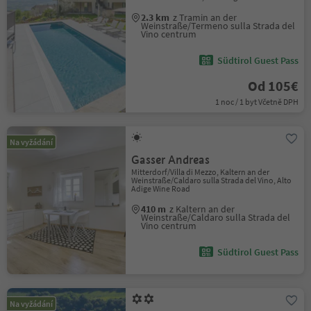
2.3 km
z Tramin an der
Weinstraße/Termeno sulla Strada del
Vino centrum
Südtirol Guest Pass
Od 105€
1 noc / 1 byt Včetně DPH
Na vyžádání
Gasser Andreas
Mitterdorf/Villa di Mezzo, Kaltern an der
Weinstraße/Caldaro sulla Strada del Vino, Alto
Adige Wine Road
410 m
z Kaltern an der
Weinstraße/Caldaro sulla Strada del
Vino centrum
Südtirol Guest Pass
Na vyžádání