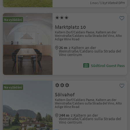
1 noc / 1 byt Včetně DPH
Na vyžádání
Marktplatz 10
Kaltern Dorf/Caldaro Paese, Kaltern an der
Weinstraße/Caldaro sulla Strada del Vino, Alto
Adige Wine Road
26 m
z Kaltern an der
Weinstraße/Caldaro sulla Strada del
Vino centrum
Südtirol Guest Pass
Na vyžádání
Sölvahof
Kaltern Dorf/Caldaro Paese, Kaltern an der
Weinstraße/Caldaro sulla Strada del Vino, Alto
Adige Wine Road
244 m
z Kaltern an der
Weinstraße/Caldaro sulla Strada del
Vino centrum