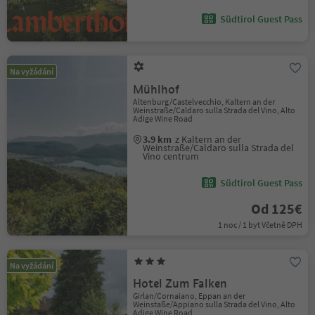
Südtirol Guest Pass
Na vyžádání
Mühlhof
Altenburg/Castelvecchio, Kaltern an der
Weinstraße/Caldaro sulla Strada del Vino, Alto
Adige Wine Road
3.9 km
z Kaltern an der
Weinstraße/Caldaro sulla Strada del
Vino centrum
Südtirol Guest Pass
Od 125€
1 noc / 1 byt Včetně DPH
Na vyžádání
Hotel Zum Falken
Girlan/Cornaiano, Eppan an der
Weinstaße/Appiano sulla Strada del Vino, Alto
Adige Wine Road