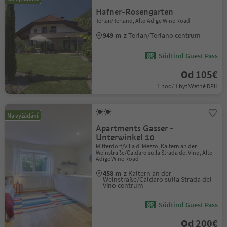
Hafner-Rosengarten
Terlan/Terlano, Alto Adige Wine Road
949 m
z Terlan/Terlano centrum
Südtirol Guest Pass
Od 105€
1 noc / 1 byt Včetně DPH
Na vyžádání
Apartments Gasser -
Unterwinkel 10
Mitterdorf/Villa di Mezzo, Kaltern an der
Weinstraße/Caldaro sulla Strada del Vino, Alto
Adige Wine Road
458 m
z Kaltern an der
Weinstraße/Caldaro sulla Strada del
Vino centrum
Südtirol Guest Pass
Od 200€