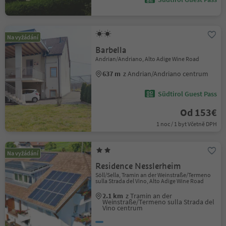
Na vyžádání
Barbella
Andrian/Andriano, Alto Adige Wine Road
637 m
z Andrian/Andriano centrum
Südtirol Guest Pass
Od 153€
1 noc / 1 byt Včetně DPH
Na vyžádání
Residence Nesslerheim
Söll/Sella, Tramin an der Weinstraße/Termeno
sulla Strada del Vino, Alto Adige Wine Road
2.1 km
z Tramin an der
Weinstraße/Termeno sulla Strada del
Vino centrum