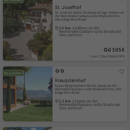
St. Josefhof
St. Josef am See/S. Giuseppe al Lago, Kaltern an
der Weinstraße/Caldaro sulla Strada del Vino,
Alto Adige Wine Road
3.5 km
z Kaltern an der
Weinstraße/Caldaro sulla Strada del
Vino centrum
Od 105€
1 noc / 1 byt Včetně DPH
Na vyžádání
Kreuzsteinhof
Eppan Berg/Appiano Monte, Eppan an der
Weinstaße/Appiano sulla Strada del Vino, Alto
Adige Wine Road
2.1 km
z Eppan an der
Weinstaße/Appiano sulla Strada del
Vino centrum