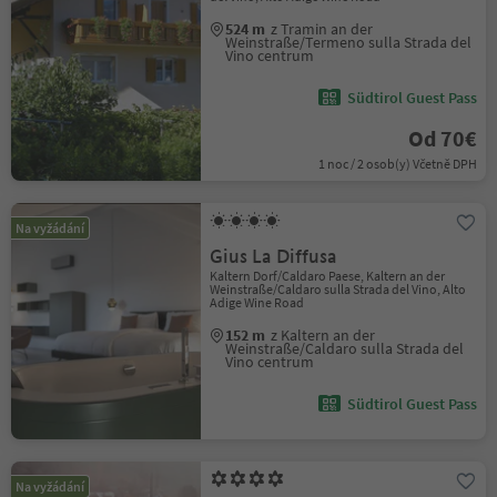
524 m
z Tramin an der
Weinstraße/Termeno sulla Strada del
Vino centrum
Südtirol Guest Pass
Od 70€
1 noc / 2 osob(y) Včetně DPH
Na vyžádání
Gius La Diffusa
Kaltern Dorf/Caldaro Paese, Kaltern an der
Weinstraße/Caldaro sulla Strada del Vino, Alto
Adige Wine Road
152 m
z Kaltern an der
Weinstraße/Caldaro sulla Strada del
Vino centrum
Südtirol Guest Pass
Na vyžádání