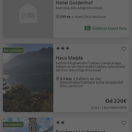
Hotel Goldenhof
Auer/Ora, Alto Adige Wine Road
199 m
z Auer/Ora centrum
Südtirol Guest Pass
Na vyžádání
Haus Magda
Kalterer Klughammer/Caldaro Campi al lago,
Kaltern an der Weinstraße/Caldaro sulla Strada
del Vino, Alto Adige Wine Road
3.9 km
z Kaltern an der
Weinstraße/Caldaro sulla Strada del
Vino centrum
Od 220€
1 noc / 1 byt Včetně DPH
Na vyžádání