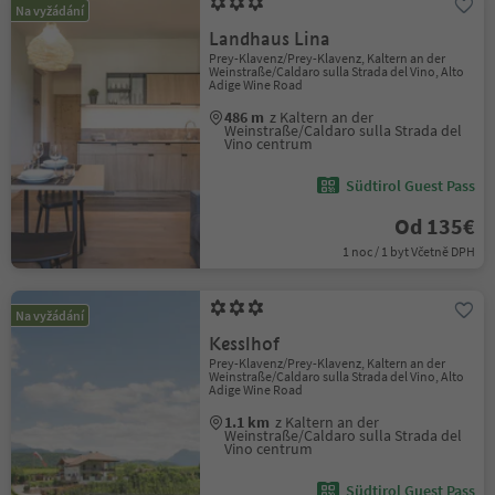
Na vyžádání
Landhaus Lina
Prey-Klavenz/Prey-Klavenz, Kaltern an der
Weinstraße/Caldaro sulla Strada del Vino, Alto
Adige Wine Road
486 m
z Kaltern an der
Weinstraße/Caldaro sulla Strada del
Vino centrum
Südtirol Guest Pass
Od 135€
1 noc / 1 byt Včetně DPH
Na vyžádání
Kesslhof
Prey-Klavenz/Prey-Klavenz, Kaltern an der
Weinstraße/Caldaro sulla Strada del Vino, Alto
Adige Wine Road
1.1 km
z Kaltern an der
Weinstraße/Caldaro sulla Strada del
Vino centrum
Südtirol Guest Pass