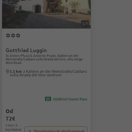
1/7
Gottfried Luggin
St. Anton-Pfuss/S. Antonio-Pozzo, Kaltern an der
Weinstraße/Caldaro sulla Strada del Vino, Alto Adige
Wine Road
1.1 km
z Kaltern an der Weinstraße/Caldaro
sulla Strada del Vino centrum
Südtirol Guest Pass
Od
72€
1 noc / 1
byt Včetně
Zkontrolovat dostupnost