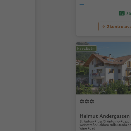
Sü
Zkontrolov
Na vyžádání
Helmut Andergassen
St. Anton-Pfuss/S. Antonio-Pozzo, 
Weinstraße/Caldaro sulla Strada de
Wine Road