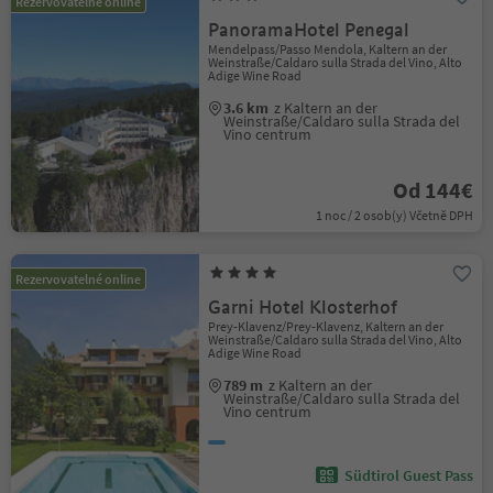
Rezervovatelné online
PanoramaHotel Penegal
Mendelpass/Passo Mendola, Kaltern an der
Weinstraße/Caldaro sulla Strada del Vino, Alto
Adige Wine Road
3.6 km
z Kaltern an der
Weinstraße/Caldaro sulla Strada del
Vino centrum
Od 144€
1 noc / 2 osob(y) Včetně DPH
Rezervovatelné online
Garni Hotel Klosterhof
Prey-Klavenz/Prey-Klavenz, Kaltern an der
Weinstraße/Caldaro sulla Strada del Vino, Alto
Adige Wine Road
789 m
z Kaltern an der
Weinstraße/Caldaro sulla Strada del
Vino centrum
Südtirol Guest Pass