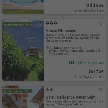
Od 158€
1 noc / 1 byt Včetně DPH
Rezervovatelné online
House Ohnewein
St. Pauls/S. Paolo - Eppan/Appiano, Eppan an
der Weinstaße/Appiano sulla Strada del Vino,
Alto Adige Wine Road
1.8 km
z Eppan an der
Weinstaße/Appiano sulla Strada del
Vino centrum
Südtirol Guest Pass
Od 74€
1 noc / 1 byt Včetně DPH
Rezervovatelné online
Garni Residence Rebenheim
Tramin an der Weinstraße/Termeno sulla Strada
del Vino, Alto Adige Wine Road