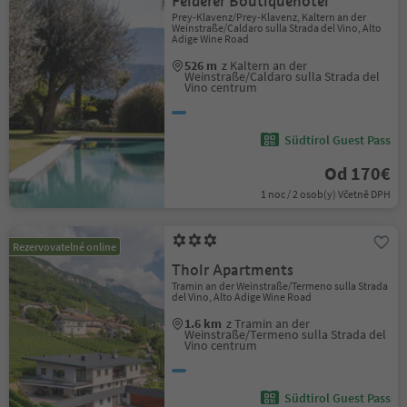
Felderer Boutiquehotel
Prey-Klavenz/Prey-Klavenz, Kaltern an der
Weinstraße/Caldaro sulla Strada del Vino, Alto
Adige Wine Road
526 m
z Kaltern an der
Weinstraße/Caldaro sulla Strada del
Vino centrum
Südtirol Guest Pass
Od 170€
1 noc / 2 osob(y) Včetně DPH
Rezervovatelné online
Tholr Apartments
Tramin an der Weinstraße/Termeno sulla Strada
del Vino, Alto Adige Wine Road
1.6 km
z Tramin an der
Weinstraße/Termeno sulla Strada del
Vino centrum
Südtirol Guest Pass