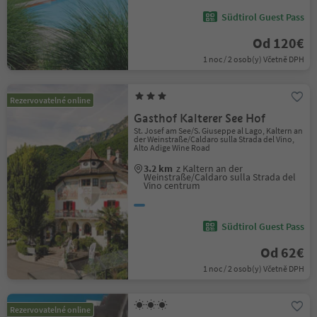
Südtirol Guest Pass
Od 120€
1 noc / 2 osob(y) Včetně DPH
Rezervovatelné online
Gasthof Kalterer See Hof
St. Josef am See/S. Giuseppe al Lago, Kaltern an
der Weinstraße/Caldaro sulla Strada del Vino,
Alto Adige Wine Road
3.2 km
z Kaltern an der
Weinstraße/Caldaro sulla Strada del
Vino centrum
Südtirol Guest Pass
Od 62€
1 noc / 2 osob(y) Včetně DPH
Rezervovatelné online