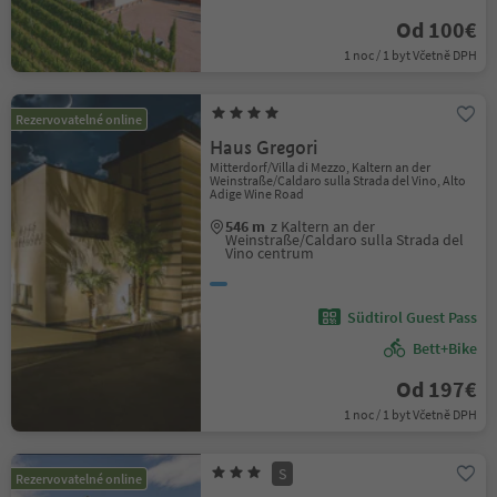
Od 100€
1 noc / 1 byt Včetně DPH
Rezervovatelné online
Haus Gregori
Mitterdorf/Villa di Mezzo, Kaltern an der
Weinstraße/Caldaro sulla Strada del Vino, Alto
Adige Wine Road
546 m
z Kaltern an der
Weinstraße/Caldaro sulla Strada del
Vino centrum
Südtirol Guest Pass
Bett+Bike
Od 197€
1 noc / 1 byt Včetně DPH
S
Rezervovatelné online