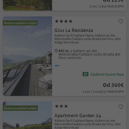
1 noc / 1 byt Včetně DPH
Rezervovatelné online
Gius La Residenza
Kaltern Dorf/Caldaro Paese, Kaltern an der
Weinstraße/Caldaro sulla Strada del Vino, Alto
Adige Wine Road
442 m
z Kaltern an der
Weinstraße/Caldaro sulla Strada del
Vino centrum
Südtirol Guest Pass
Od 360€
1 noc / 2 osob(y) Včetně DPH
Rezervovatelné online
Apartment Garden 14
Kaltern Dorf/Caldaro Paese, Kaltern an der
Weinstraße/Caldaro sulla Strada del Vino, Alto
Adige Wine Road