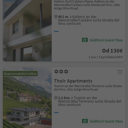
Kaltern Dorf/Caldaro Paese, Kaltern an der
Weinstraße/Caldaro sulla Strada del Vino, Alto
Adige Wine Road
461 m
z Kaltern an der
Weinstraße/Caldaro sulla Strada del
Vino centrum
Südtirol Guest Pass
Od 130€
1 noc / 1 byt Včetně DPH
Rezervovatelné online
Tholr Apartments
Tramin an der Weinstraße/Termeno sulla Strada
del Vino, Alto Adige Wine Road
1.6 km
z Tramin an der
Weinstraße/Termeno sulla Strada del
Vino centrum
Südtirol Guest Pass