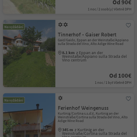
Od 90€
1 noc / 2 osob(y) Včetně DPH
Na vyžádání
Tinnerhof - Gaiser Robert
Gaid/Gaido, Eppan an der Weinstaße/Appiano
sulla Strada del Vino, Alto Adige Wine Road
8.1 km
z Eppan an der
Weinstaße/Appiano sulla Strada del
Vino centrum
Od 100€
1 noc / 1 byt Včetně DPH
Na vyžádání
Ferienhof Weingenuss
Kurtinig/Cortina s.s.d.V., Kurtinig an der
Weinstraße/Cortina sulla Strada del Vino, Alto
Adige Wine Road
345 m
z Kurtinig an der
Weinstraße/Cortina sulla Strada del