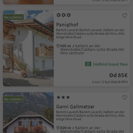
Na vyžádání
Paniglhof
Barleit-Lavardi/Barleit-Lavardi, Kaltern an der
Weinstraße/Caldaro sulla Strada del Vino, Alto
Adige Wine Road
605 m
z Kaltern an der
Weinstraße/Caldaro sulla Strada del
Vino centrum
Südtirol Guest Pass
Od 85€
1 noc / 1 byt Včetně DPH
Na vyžádání
Garni Gallmetzer
Barleit-Lavardi/Barleit-Lavardi, Kaltern an der
Weinstraße/Caldaro sulla Strada del Vino, Alto
Adige Wine Road
820 m
z Kaltern an der
Weinstraße/Caldaro sulla Strada del