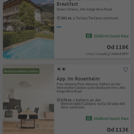
Breakfast
Terlan/Terlano, Alto Adige Wine Road
301 m
z Terlan/Terlano centrum
Südtirol Guest Pass
Od 118€
1 noc / 2 osob(y) Včetně DPH
Rezervovatelné online
App. Im Rosenheim
Prey-Klavenz/Prey-Klavenz, Kaltern an der
Weinstraße/Caldaro sulla Strada del Vino, Alto
Adige Wine Road
578 m
z Kaltern an der
Weinstraße/Caldaro sulla Strada del
Vino centrum
Südtirol Guest Pass
Od 113€