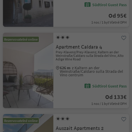
Südtirol Guest Pass
Od 95€
1 noc / 1 byt Včetně DPH
Rezervovatelné online
Apartment Caldara 4
Prey-Klavenz/Prey-Klavenz, Kaltern an der
Weinstraße/Caldaro sulla Strada del Vino, Alto
Adige Wine Road
626 m
z Kaltern an der
Weinstraße/Caldaro sulla Strada del
Vino centrum
Südtirol Guest Pass
Od 133€
1 noc / 1 byt Včetně DPH
Rezervovatelné online
Auszait Apartments 2