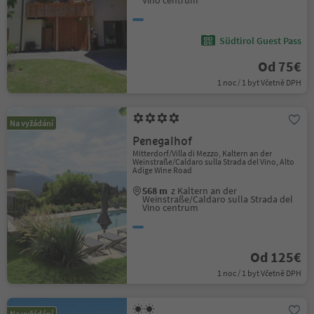
Vino centrum
Südtirol Guest Pass
Od 75€
1 noc / 1 byt Včetně DPH
Na vyžádání
Penegalhof
Mitterdorf/Villa di Mezzo, Kaltern an der
Weinstraße/Caldaro sulla Strada del Vino, Alto
Adige Wine Road
568 m
z Kaltern an der
Weinstraße/Caldaro sulla Strada del
Vino centrum
Od 125€
1 noc / 1 byt Včetně DPH
Na vyžádání