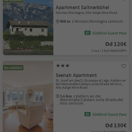
Apartment Saltnerbühel
Montan/Montagna, Alto Adige Wine Road
408 m
z Montan/Montagna centrum
Südtirol Guest Pass
Od 120€
1 noc / 1 byt Včetně DPH
Na vyžádání
Seenah Apartment
St. Josef am See/S. Giuseppe al Lago, Kaltern an
der Weinstraße/Caldaro sulla Strada del Vino,
Alto Adige Wine Road
3.6 km
z Kaltern an der
Weinstraße/Caldaro sulla Strada del
Vino centrum
Südtirol Guest Pass
Od 130€
1 noc / 1 byt Včetně DPH