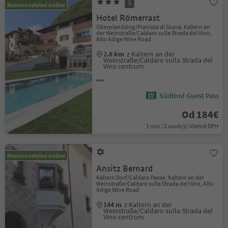
S
Rezervovatelné online
Hotel Römerrast
Oberplanitzing/Pianizza di Sopra, Kaltern an
der Weinstraße/Caldaro sulla Strada del Vino,
Alto Adige Wine Road
2.8 km
z Kaltern an der
Weinstraße/Caldaro sulla Strada del
Vino centrum
Südtirol Guest Pass
Od 184€
1 noc / 2 osob(y) Včetně DPH
Rezervovatelné online
Ansitz Bernard
Kaltern Dorf/Caldaro Paese, Kaltern an der
Weinstraße/Caldaro sulla Strada del Vino, Alto
Adige Wine Road
144 m
z Kaltern an der
Weinstraße/Caldaro sulla Strada del
Vino centrum