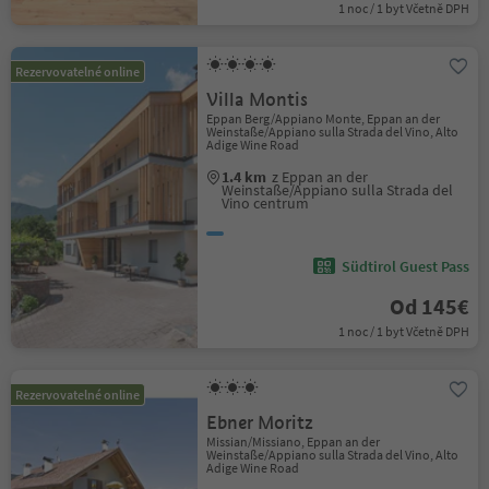
1 noc / 1 byt Včetně DPH
Rezervovatelné online
Villa Montis
Eppan Berg/Appiano Monte, Eppan an der
Weinstaße/Appiano sulla Strada del Vino, Alto
Adige Wine Road
1.4 km
z Eppan an der
Weinstaße/Appiano sulla Strada del
Vino centrum
Südtirol Guest Pass
Od 145€
1 noc / 1 byt Včetně DPH
Rezervovatelné online
Ebner Moritz
Missian/Missiano, Eppan an der
Weinstaße/Appiano sulla Strada del Vino, Alto
Adige Wine Road