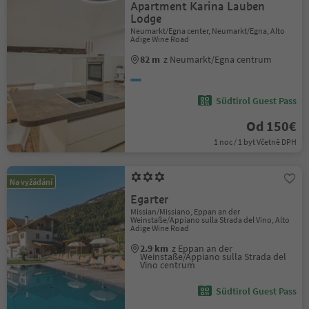
Apartment Karina Lauben
Lodge
Neumarkt/Egna center, Neumarkt/Egna, Alto
Adige Wine Road
82 m
z Neumarkt/Egna centrum
Südtirol Guest Pass
Od 150€
1 noc / 1 byt Včetně DPH
Na vyžádání
Egarter
Missian/Missiano, Eppan an der
Weinstaße/Appiano sulla Strada del Vino, Alto
Adige Wine Road
2.9 km
z Eppan an der
Weinstaße/Appiano sulla Strada del
Vino centrum
Südtirol Guest Pass