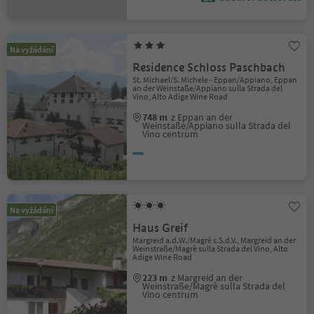
Na vyžádání
Residence Schloss Paschbach
St. Michael/S. Michele - Eppan/Appiano, Eppan
an der Weinstaße/Appiano sulla Strada del
Vino, Alto Adige Wine Road
748 m
z Eppan an der
Weinstaße/Appiano sulla Strada del
Vino centrum
Na vyžádání
Haus Greif
Margreid a.d.W./Magrè s.S.d.V., Margreid an der
Weinstraße/Magrè sulla Strada del Vino, Alto
Adige Wine Road
223 m
z Margreid an der
Weinstraße/Magrè sulla Strada del
Vino centrum