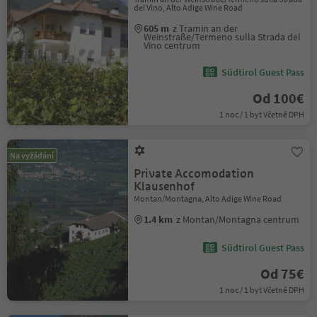
del Vino, Alto Adige Wine Road
605 m
z Tramin an der
Weinstraße/Termeno sulla Strada del
Vino centrum
Südtirol Guest Pass
Od 100€
1 noc / 1 byt Včetně DPH
Na vyžádání
Private Accomodation
Klausenhof
Montan/Montagna, Alto Adige Wine Road
1.4 km
z Montan/Montagna centrum
Südtirol Guest Pass
Od 75€
1 noc / 1 byt Včetně DPH