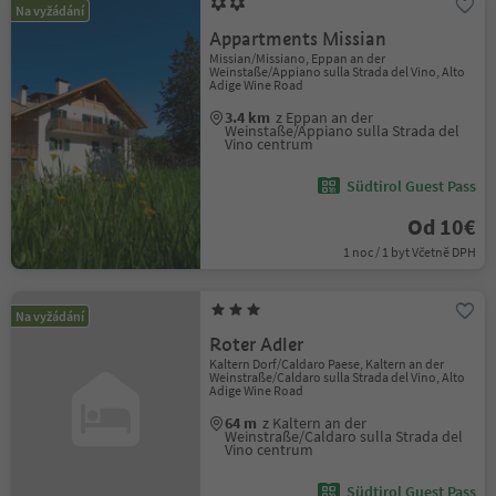
Na vyžádání
Appartments Missian
Missian/Missiano, Eppan an der
Weinstaße/Appiano sulla Strada del Vino, Alto
Adige Wine Road
3.4 km
z Eppan an der
Weinstaße/Appiano sulla Strada del
Vino centrum
Südtirol Guest Pass
Od 10€
1 noc / 1 byt Včetně DPH
Na vyžádání
Roter Adler
Kaltern Dorf/Caldaro Paese, Kaltern an der
Weinstraße/Caldaro sulla Strada del Vino, Alto
Adige Wine Road
64 m
z Kaltern an der
Weinstraße/Caldaro sulla Strada del
Vino centrum
Südtirol Guest Pass