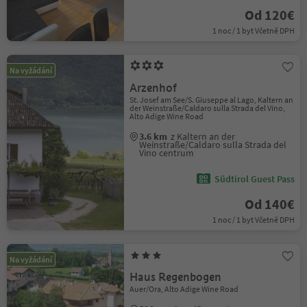
Od 120€
1 noc / 1 byt Včetně DPH
Na vyžádání
Arzenhof
St. Josef am See/S. Giuseppe al Lago, Kaltern an
der Weinstraße/Caldaro sulla Strada del Vino,
Alto Adige Wine Road
3.6 km
z Kaltern an der
Weinstraße/Caldaro sulla Strada del
Vino centrum
Südtirol Guest Pass
Od 140€
1 noc / 1 byt Včetně DPH
Na vyžádání
Haus Regenbogen
Auer/Ora, Alto Adige Wine Road