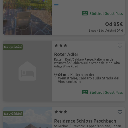
Südtirol Guest Pass
Od 95€
1 noc / 1 byt Včetně DPH
Na vyžádání
Roter Adler
Kaltern Dorf/Caldaro Paese, Kaltern an der
Weinstraße/Caldaro sulla Strada del Vino, Alto
Adige Wine Road
64 m
z Kaltern an der
Weinstraße/Caldaro sulla Strada del
Vino centrum
Südtirol Guest Pass
Na vyžádání
Residence Schloss Paschbach
St. Michael/S. Michele - Eppan/Appiano, Eppan