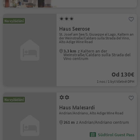
Na vyžádání
Haus Seerose
St. Josef am See/S. Giuseppe al Lago, Kaltern an
der Weinstraße/Caldaro sulla Strada del Vino,
Alto Adige Wine Road
3.3 km
z Kaltern an der
Weinstraße/Caldaro sulla Strada del
Vino centrum
Od 130€
1 noc / 1 byt Včetně DPH
Na vyžádání
Haus Malesardi
Andrian/Andriano, Alto Adige Wine Road
261 m
z Andrian/Andriano centrum
Südtirol Guest Pass