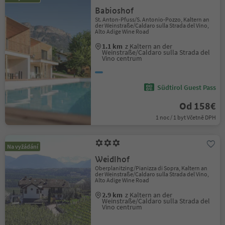
Babioshof
St. Anton-Pfuss/S. Antonio-Pozzo, Kaltern an
der Weinstraße/Caldaro sulla Strada del Vino,
Alto Adige Wine Road
1.1 km
z Kaltern an der
Weinstraße/Caldaro sulla Strada del
Vino centrum
Südtirol Guest Pass
Od 158€
1 noc / 1 byt Včetně DPH
Na vyžádání
Weidlhof
Oberplanitzing/Pianizza di Sopra, Kaltern an
der Weinstraße/Caldaro sulla Strada del Vino,
Alto Adige Wine Road
2.9 km
z Kaltern an der
Weinstraße/Caldaro sulla Strada del
Vino centrum