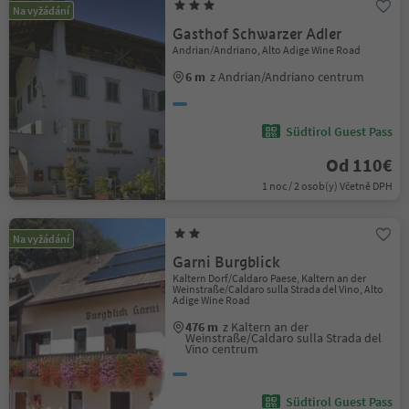
Na vyžádání
Gasthof Schwarzer Adler
Andrian/Andriano, Alto Adige Wine Road
6 m
z Andrian/Andriano centrum
Südtirol Guest Pass
Od 110€
1 noc / 2 osob(y) Včetně DPH
Na vyžádání
Garni Burgblick
Kaltern Dorf/Caldaro Paese, Kaltern an der
Weinstraße/Caldaro sulla Strada del Vino, Alto
Adige Wine Road
476 m
z Kaltern an der
Weinstraße/Caldaro sulla Strada del
Vino centrum
Südtirol Guest Pass