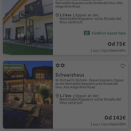
Weinstaße/Appiano sulla Strada del Vino, Alto
Adige Wine Road
1.9 km
z Eppan an der
Weinstaße/Appiano sulla Strada del
Vino centrum
Südtirol Guest Pass
Od 75€
1 noc / 1 byt Včetně DPH
Na vyžádání
Schwarzhaus
St. Michael/S. Michele - Eppan/Appiano, Eppan
an der Weinstaße/Appiano sulla Strada del
Vino, Alto Adige Wine Road
1.7 km
z Eppan an der
Weinstaße/Appiano sulla Strada del
Vino centrum
Od 142€
1 noc / 1 byt Včetně DPH