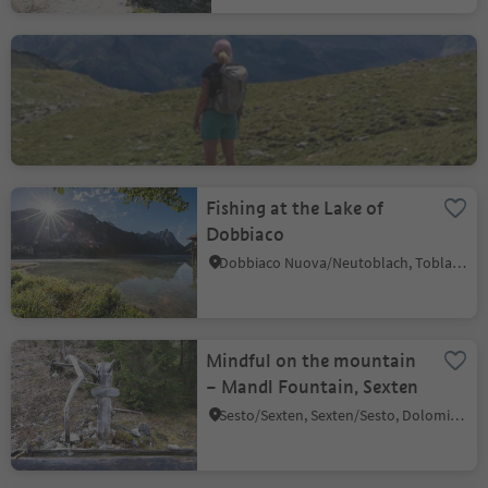
Natascha Cosso Kristler
Niederdorf/Villabassa, Dolomites Region 3 Zinnen
Fishing at the Lake of
Dobbiaco
Dobbiaco Nuova/Neutoblach, Toblach/Dobbiaco, Dolomites Region 3 Zinnen
Mindful on the mountain
– Mandl Fountain, Sexten
Sesto/Sexten, Sexten/Sesto, Dolomites Region 3 Zinnen