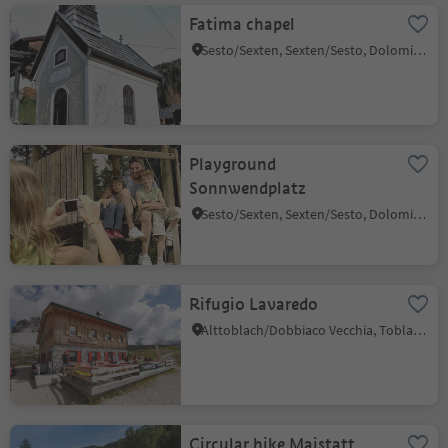
Fatima chapel
Sesto/Sexten, Sexten/Sesto, Dolomites Region 3 Zinnen
Playground
Sonnwendplatz
Sesto/Sexten, Sexten/Sesto, Dolomites Region 3 Zinnen
Rifugio Lavaredo
Alttoblach/Dobbiaco Vecchia, Toblach/Dobbiaco, Dolomites Region 3 Zinnen
Circular hike Maistatt