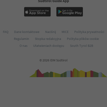
Südtirol Guide App
FAQ
Dane kontaktowe
Naciśnij
MICE
Polityka prywatności
Regulamin
Stopka redakcyjna
Polityka plików cookie
O nas
Ułatwieniach dostępu
South Tyrol B2B
© 2026 IDM Südtirol