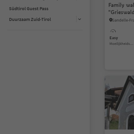
Family wal
Südtirol Guest Pass
"Grieswald
Duurzaam Zuid-Tirol
Easy
Moeilijkheidsgraad