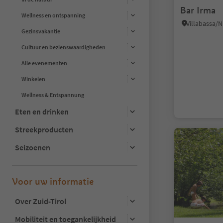
Bar Irma
Wellness en ontspanning
Gezinsvakantie
Cultuur en bezienswaardigheden
Alle evenementen
Winkelen
Wellness & Entspannung
Eten en drinken
Streekproducten
Seizoenen
Voor uw informatie
Over Zuid-Tirol
Mobiliteit en toegankelijkheid