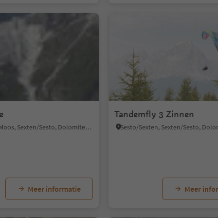
e
Tandemfly 3 Zinnen
S.Giuseppe/Moos, Sexten/Sesto, Dolomites Region 3 Zinnen
Meer informatie
Meer info