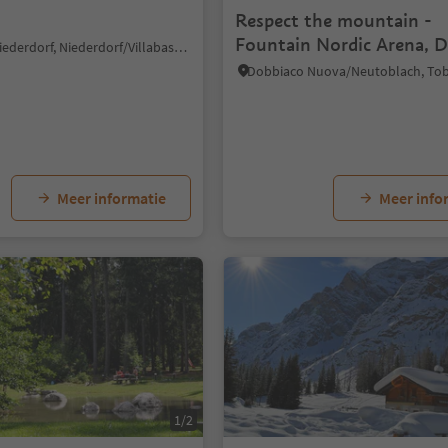
Respect the mountain -
Fountain Nordic Arena, 
Villabassa/Niederdorf, Niederdorf/Villabassa, Dolomites Region 3 Zinnen
Meer informatie
Meer info
1/2