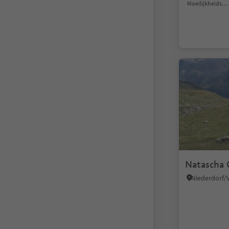
Moeilijkheidsgraad
Natascha 