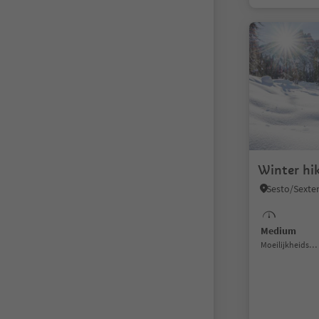
Medium
Moeilijkheidsgraad