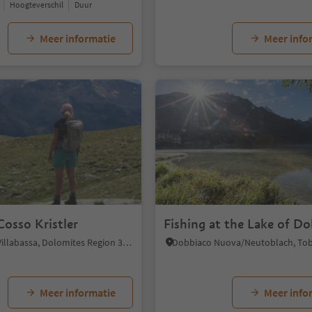
Hoogteverschil
Duur
Meer informatie
Meer info
1/4
Cosso Kristler
Fishing at the Lake of D
Niederdorf/Villabassa, Dolomites Region 3 Zinnen
Meer informatie
Meer info