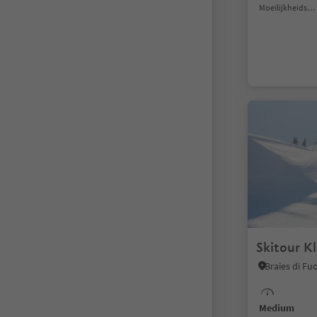
Moeilijkheidsgraad
Skitour Kl
Medium