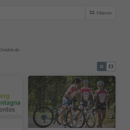
Filteren
geen actieve filters
 Ontdek de