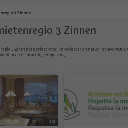
nregio 3 Zinnen
ietenregio 3 Zinnen
egio 3 Zinnen is perfect voor liefhebbers van natuur en avontuur.
tiviteiten en de prachtige omgeving.
n
1/2