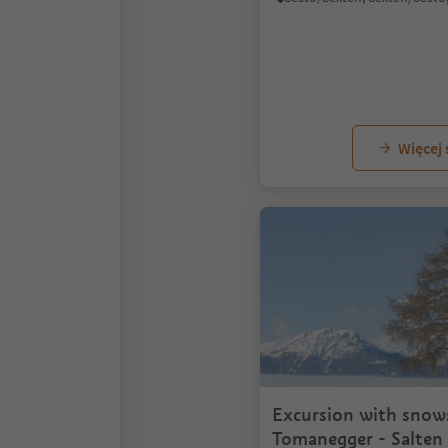
Więcej
Excursion with snow
Tomanegger - Salten