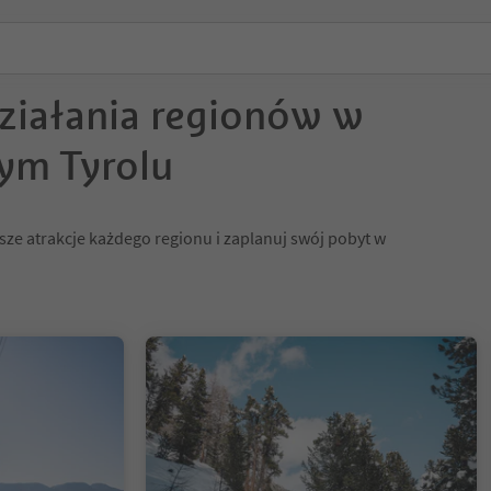
działania regionów w
ym Tyrolu
sze atrakcje każdego regionu i zaplanuj swój pobyt w