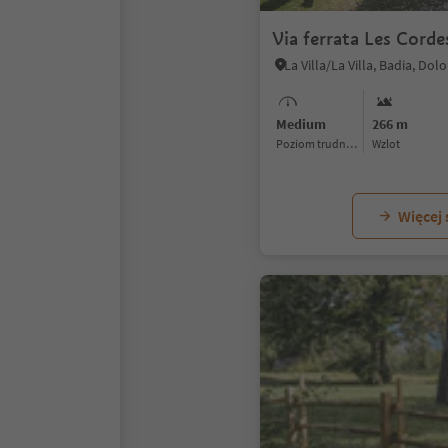
Via ferrata Les Corde
Medium
266 m
Poziom trudności
Wzlot
Więcej