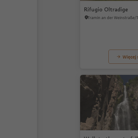
Rifugio Oltradige
Więcej