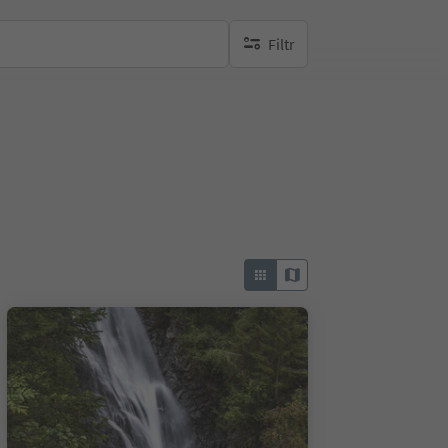
Filtr
brak aktywnych filtrów