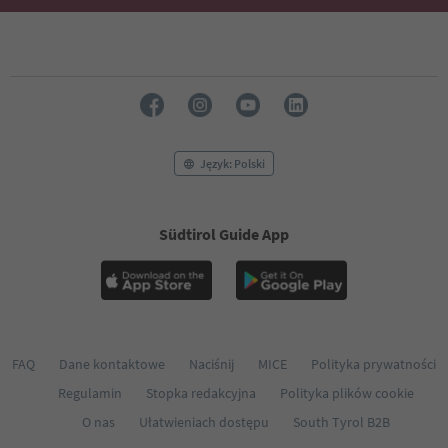
Język: Polski
Südtirol Guide App
FAQ
Dane kontaktowe
Naciśnij
MICE
Polityka prywatności
Regulamin
Stopka redakcyjna
Polityka plików cookie
O nas
Ułatwieniach dostępu
South Tyrol B2B