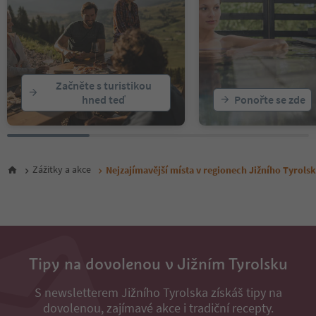
Začněte s turistikou
hned teď
Ponořte se zde
Zážitky a akce
Nejzajímavější místa v regionech Jižního Tyrols
Tipy na dovolenou v Jižním Tyrolsku
S newsletterem Jižního Tyrolska získáš tipy na
dovolenou, zajímavé akce i tradiční recepty.