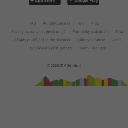
FAQ
Kontaktujte nás
Tisk
MICE
Zásady ochrany osobních údajů
Podmínky a ujednání
Tiráž
Zásady používání souborů cookie
Filmová komise
O nás
Prohlášení o přístupnosti
South Tyrol B2B
© 2026 IDM Südtirol