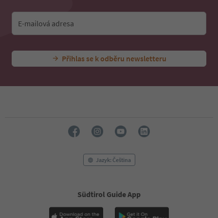
E-mailová adresa
Přihlas se k odběru newsletteru
Jazyk: Čeština
Südtirol Guide App