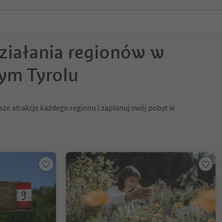
działania regionów w
ym Tyrolu
sze atrakcje każdego regionu i zaplanuj swój pobyt w