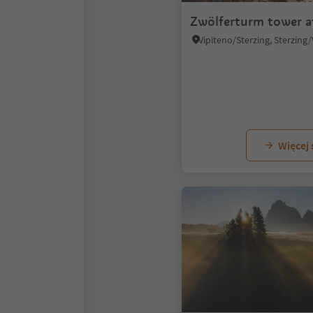
Zwölferturm tower a
Więcej