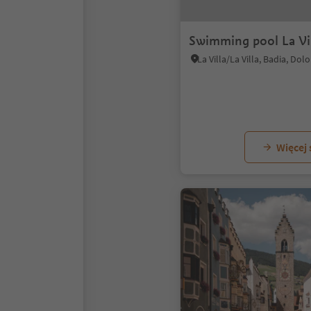
Swimming pool La Vi
Więcej