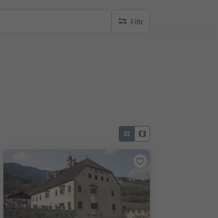
Filtr
brak aktywnych filtrów