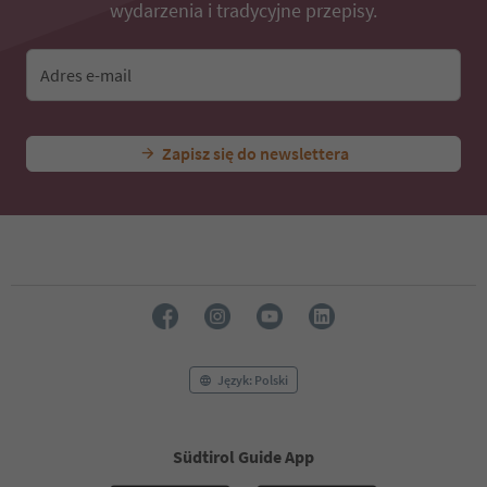
wydarzenia i tradycyjne przepisy.
Adres e-mail
Zapisz się do newslettera
Język: Polski
Südtirol Guide App