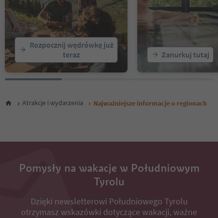
Rozpocznij wędrówkę już
teraz
Zanurkuj tutaj
Atrakcje i wydarzenia
Najważniejsze informacje o regionach
Pomysły na wakacje w Południowym
Tyrolu
Dzięki newsletterowi Południowego Tyrolu
otrzymasz wskazówki dotyczące wakacji, ważne