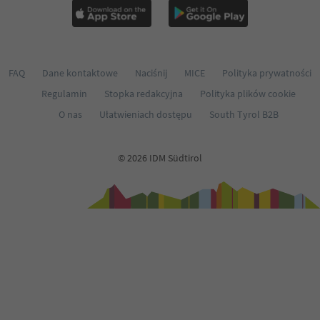
FAQ
Dane kontaktowe
Naciśnij
MICE
Polityka prywatności
Regulamin
Stopka redakcyjna
Polityka plików cookie
O nas
Ułatwieniach dostępu
South Tyrol B2B
© 2026 IDM Südtirol