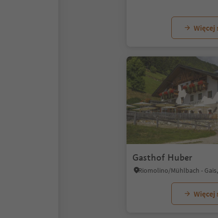
Więcej
Gasthof Huber
Więcej