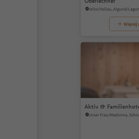
Oberlechner
Więcej
Aktiv & Familienhote