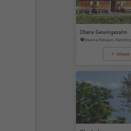
Obere Gewingesalm
Więcej