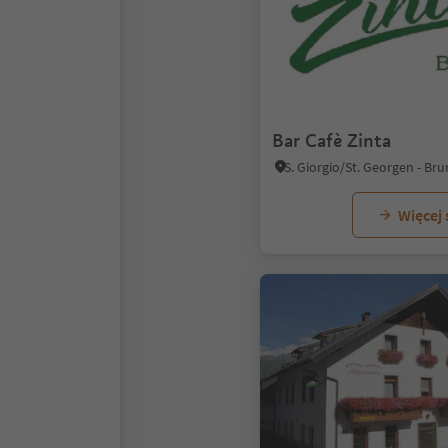
Bar Cafè Zinta
Więcej