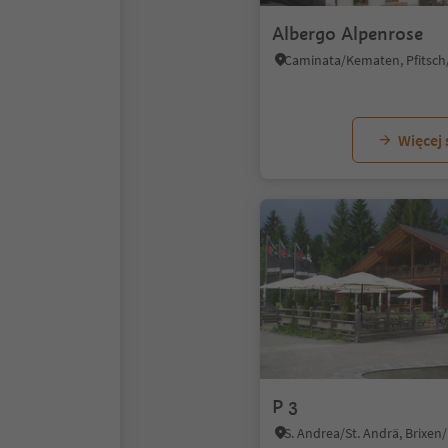
Albergo Alpenrose
Więcej
P 3