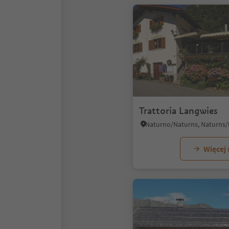
Trattoria Langwies
Więcej