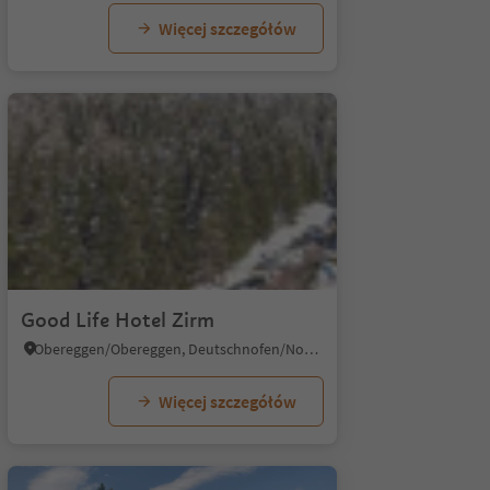
Więcej szczegółów
Good Life Hotel Zirm
Obereggen/Obereggen, Deutschnofen/Nova Ponente, Dolomites Region Eggental
Więcej szczegółów