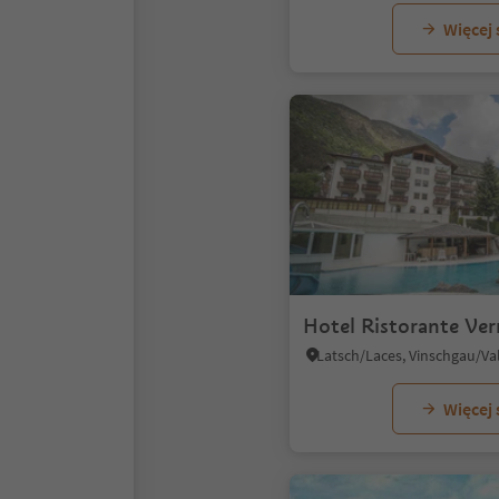
Więcej
Hotel Ristorante Ve
Latsch/Laces, Vinschgau/Va
Więcej