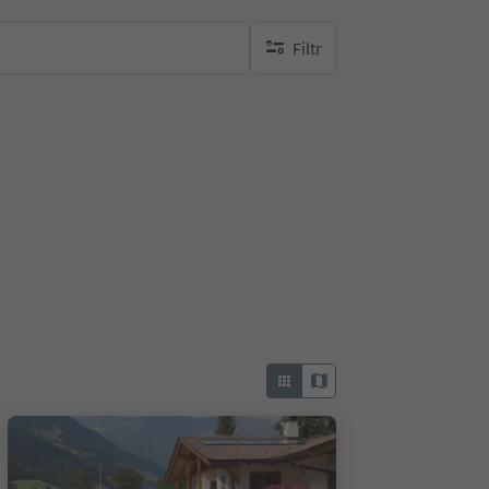
Filtr
brak aktywnych filtrów