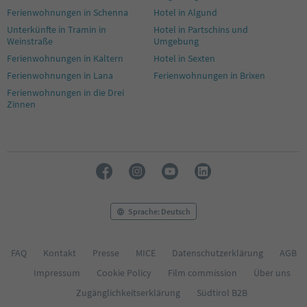
Ferienwohnungen in Schenna
Hotel in Algund
Unterkünfte in Tramin in
Hotel in Partschins und
Weinstraße
Umgebung
Ferienwohnungen in Kaltern
Hotel in Sexten
Ferienwohnungen in Lana
Ferienwohnungen in Brixen
Ferienwohnungen in die Drei
Zinnen
Sprache: Deutsch
FAQ
Kontakt
Presse
MICE
Datenschutzerklärung
AGB
Impressum
Cookie Policy
Film commission
Über uns
Zugänglichkeitserklärung
Südtirol B2B