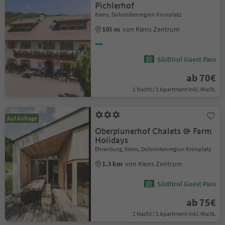
Pichlerhof
Kiens, Dolomitenregion Kronplatz
105 m
von Kiens Zentrum
Südtirol Guest Pass
ab 70€
1 Nacht / 1 Apartment Inkl. MwSt.
Auf Anfrage
Oberplunerhof Chalets & Farm
Holidays
Ehrenburg, Kiens, Dolomitenregion Kronplatz
1.3 km
von Kiens Zentrum
Südtirol Guest Pass
ab 75€
1 Nacht / 1 Apartment Inkl. MwSt.