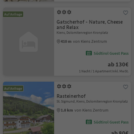
Auf Anfrage
Gatscherhof - Nature, Cheese
and Relax
Kiens, Dolomitenregion Kronplatz
410 m
von Kiens Zentrum
Südtirol Guest Pass
ab 130€
1 Nacht / 1 Apartment Inkl. MwSt.
Auf Anfrage
Rasteinerhof
St. Sigmund, Kiens, Dolomitenregion Kronplatz
1.8 km
von Kiens Zentrum
Südtirol Guest Pass
ab 80€