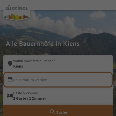
Alle Bauernhöfe in Kiens
Wohin möchtest du reisen?
Kiens
Reisedatum wählen
Gäste & Zimmer
2 Gäste / 1 Zimmer
Suche