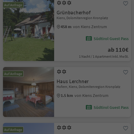
Auf Anfrage
Grünbacherhof
Kiens, Dolomitenregion Kronplatz
458 m
von Kiens Zentrum
Südtirol Guest Pass
ab 110€
1 Nacht / 1 Apartment Inkl. MwSt.
Auf Anfrage
Haus Lerchner
Hofern, Kiens, Dolomitenregion Kronplatz
1.5 km
von Kiens Zentrum
Südtirol Guest Pass
Auf Anfrage