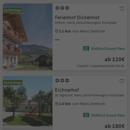
Auf Anfrage
Ferienhof Dickenhof
Hofern, Kiens, Dolomitenregion Kronplatz
1.5 km
von Kiens Zentrum
Südtirol Guest Pass
ab 120€
1 Nacht / 1 Apartment Inkl. MwSt.
Auf Anfrage
Eichnerhof
St. Sigmund, Kiens, Dolomitenregion Kronplatz
2.0 km
von Kiens Zentrum
Südtirol Guest Pass
ab 180€