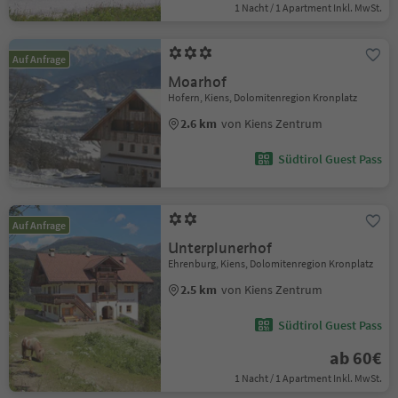
1 Nacht / 1 Apartment Inkl. MwSt.
Auf Anfrage
Moarhof
Hofern, Kiens, Dolomitenregion Kronplatz
2.6 km
von Kiens Zentrum
Südtirol Guest Pass
Auf Anfrage
Unterplunerhof
Ehrenburg, Kiens, Dolomitenregion Kronplatz
2.5 km
von Kiens Zentrum
Südtirol Guest Pass
ab 60€
1 Nacht / 1 Apartment Inkl. MwSt.