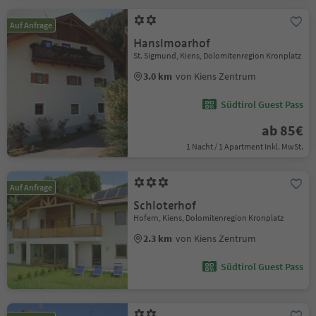
Auf Anfrage
Hanslmoarhof
St. Sigmund, Kiens, Dolomitenregion Kronplatz
3.0 km
von Kiens Zentrum
Südtirol Guest Pass
ab 85€
1 Nacht / 1 Apartment Inkl. MwSt.
Auf Anfrage
Schloterhof
Hofern, Kiens, Dolomitenregion Kronplatz
2.3 km
von Kiens Zentrum
Südtirol Guest Pass