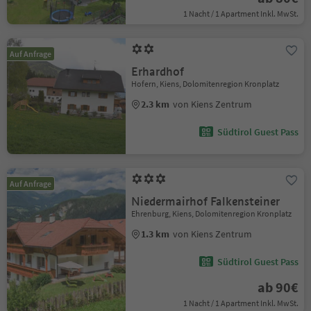
1 Nacht / 1 Apartment Inkl. MwSt.
Auf Anfrage
Erhardhof
Hofern, Kiens, Dolomitenregion Kronplatz
2.3 km
von Kiens Zentrum
Südtirol Guest Pass
Auf Anfrage
Niedermairhof Falkensteiner
Ehrenburg, Kiens, Dolomitenregion Kronplatz
1.3 km
von Kiens Zentrum
Südtirol Guest Pass
ab 90€
1 Nacht / 1 Apartment Inkl. MwSt.