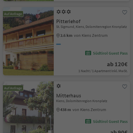
Auf Anfrage
Pitterlehof
St. Sigmund, Kiens, Dolomitenregion Kronplatz
2.6 km
von Kiens Zentrum
Südtirol Guest Pass
ab 120€
1 Nacht / 1 Apartment Inkl. MwSt.
Auf Anfrage
Mitterhaus
Kiens, Dolomitenregion Kronplatz
438 m
von Kiens Zentrum
Südtirol Guest Pass
ab 90€