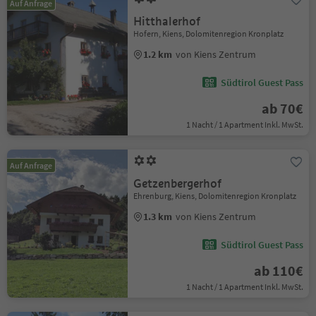
Auf Anfrage
Hitthalerhof
Hofern, Kiens, Dolomitenregion Kronplatz
1.2 km
von Kiens Zentrum
Südtirol Guest Pass
ab 70€
1 Nacht / 1 Apartment Inkl. MwSt.
Auf Anfrage
Getzenbergerhof
Ehrenburg, Kiens, Dolomitenregion Kronplatz
1.3 km
von Kiens Zentrum
Südtirol Guest Pass
ab 110€
1 Nacht / 1 Apartment Inkl. MwSt.