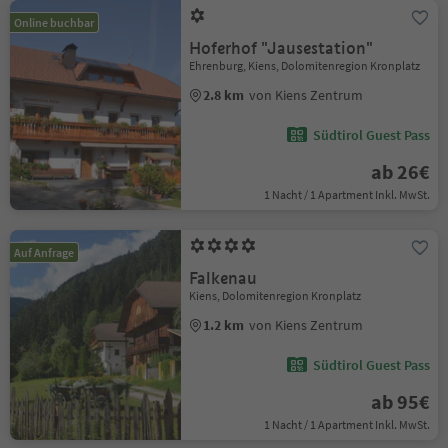
Online buchbar
Hoferhof "Jausestation"
Ehrenburg, Kiens, Dolomitenregion Kronplatz
2.8 km
von Kiens Zentrum
Südtirol Guest Pass
ab 26€
1 Nacht / 1 Apartment Inkl. MwSt.
Auf Anfrage
Falkenau
Kiens, Dolomitenregion Kronplatz
1.2 km
von Kiens Zentrum
Südtirol Guest Pass
ab 95€
1 Nacht / 1 Apartment Inkl. MwSt.