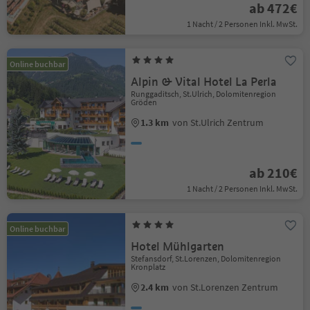
ab 472€
1 Nacht / 2 Personen Inkl. MwSt.
Online buchbar
Alpin & Vital Hotel La Perla
Runggaditsch, St.Ulrich, Dolomitenregion
Gröden
1.3 km
von St.Ulrich Zentrum
ab 210€
1 Nacht / 2 Personen Inkl. MwSt.
Online buchbar
Hotel Mühlgarten
Stefansdorf, St.Lorenzen, Dolomitenregion
Kronplatz
2.4 km
von St.Lorenzen Zentrum