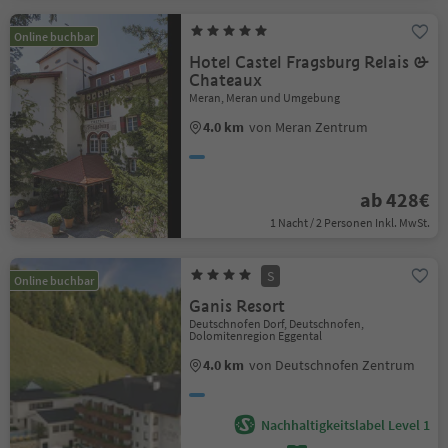
Online buchbar
Hotel Castel Fragsburg Relais &
Chateaux
Meran, Meran und Umgebung
4.0 km
von Meran Zentrum
ab 428€
1 Nacht / 2 Personen Inkl. MwSt.
S
Online buchbar
Ganis Resort
Deutschnofen Dorf, Deutschnofen,
Dolomitenregion Eggental
4.0 km
von Deutschnofen Zentrum
Nachhaltigkeitslabel Level 1