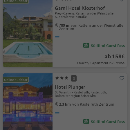
Online buchbar
Garni Hotel Klosterhof
Prey-Klavenz, Kaltern an der Weinstraße,
Südtiroler Weinstraße
789 m
von Kaltern an der Weinstraße
Zentrum
Südtirol Guest Pass
ab 158€
1 Nacht / 1 Apartment Inkl. MwSt.
S
Online buchbar
Hotel Plunger
St. Valentin - Kastelruth, Kastelruth,
Dolomitenregion Seiser Alm
2.3 km
von Kastelruth Zentrum
Südtirol Guest Pass