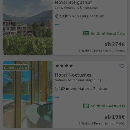
Hotel Ballguthof
Lana, Meran und Umgebung
2.3 km
von Lana Zentrum
Südtirol Guest Pass
ab 274€
1 Nacht / 2 Personen Inkl. MwSt.
Online buchbar
Hotel Nocturnes
Naturns, Meran und Umgebung
162 m
von Naturns Zentrum
Südtirol Guest Pass
ab 196€
1 Nacht / 2 Personen Inkl. MwSt.