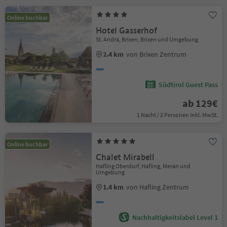
Online buchbar
Hotel Gasserhof
St. Andrä, Brixen, Brixen und Umgebung
2.4 km
von Brixen Zentrum
Südtirol Guest Pass
ab 129€
1 Nacht / 2 Personen Inkl. MwSt.
Online buchbar
Chalet Mirabell
Hafling Oberdorf, Hafling, Meran und
Umgebung
1.4 km
von Hafling Zentrum
Nachhaltigkeitslabel Level 1