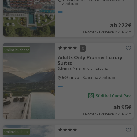
Zentrum
ab 222€
1 Nacht / 2 Personen Inkl. MwSt.
S
Online buchbar
Adults Only Prunner Luxury
Suites
Schenna, Meran und Umgebung
506 m
von Schenna Zentrum
Südtirol Guest Pass
ab 95€
1 Nacht / 2 Personen Inkl. MwSt.
Online buchbar