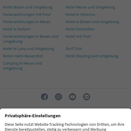
Hotel Bozen und Umgebung
Hotel Meran und Umgebung
Ferienwohnungen mit Pool
Hotel in Schenna
Ferienwohnungen in Meran
Hotel in Brixen und Umgebung
Hotel in Kaltern
Hotel Dolomiten
Ferienwohnungen in Bozen und
Hotel mit Pool
Umgebung
Hotel in Lana und Umgebung
Dorf Tirol
Roten Hahn Bauernhof
Hotel Sterzing und Umgebung
Camping in Meran und
Umgebung
Sprache: Deutsch