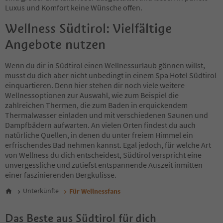
Luxus und Komfort keine Wünsche offen.
Wellness Südtirol: Vielfältige
Angebote nutzen
Wenn du dir in Südtirol einen Wellnessurlaub gönnen willst,
musst du dich aber nicht unbedingt in einem Spa Hotel Südtirol
einquartieren. Denn hier stehen dir noch viele weitere
Wellnessoptionen zur Auswahl, wie zum Beispiel die
zahlreichen Thermen, die zum Baden in erquickendem
Thermalwasser einladen und mit verschiedenen Saunen und
Dampfbädern aufwarten. An vielen Orten findest du auch
natürliche Quellen, in denen du unter freiem Himmel ein
erfrischendes Bad nehmen kannst. Egal jedoch, für welche Art
von Wellness du dich entscheidest, Südtirol verspricht eine
unvergessliche und zutiefst entspannende Auszeit inmitten
einer faszinierenden Bergkulisse.
Unterkünfte
Für Wellnessfans
Das Beste aus Südtirol für dich