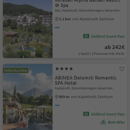
Mirabell Alpine Garden Resort
& Spa
Seis, Kastelruth, Dolomitenregion Seiser Alm
2.2 km
von Kastelruth Zentrum
Südtirol Guest Pass
ab 242€
1 Nacht / 2 Personen Inkl. MwSt.
Online buchbar
ABINEA Dolomiti Romantic
SPA Hotel
Kastelruth, Dolomitenregion Seiser Alm
409 m
von Kastelruth Zentrum
Südtirol Guest Pass
Bett+Bike