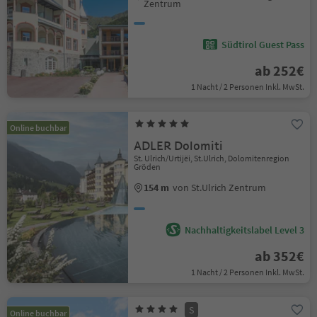
Zentrum
Südtirol Guest Pass
ab 252€
1 Nacht / 2 Personen Inkl. MwSt.
Online buchbar
ADLER Dolomiti
St. Ulrich/Urtijëi, St.Ulrich, Dolomitenregion
Gröden
154 m
von St.Ulrich Zentrum
Nachhaltigkeitslabel Level 3
ab 352€
1 Nacht / 2 Personen Inkl. MwSt.
S
Online buchbar