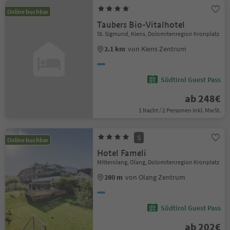
Online buchbar
Taubers Bio-Vitalhotel
St. Sigmund, Kiens, Dolomitenregion Kronplatz
2.1 km
von Kiens Zentrum
Südtirol Guest Pass
ab 248€
1 Nacht / 2 Personen Inkl. MwSt.
S
Online buchbar
Hotel Fameli
Mitterolang, Olang, Dolomitenregion Kronplatz
280 m
von Olang Zentrum
Südtirol Guest Pass
ab 202€