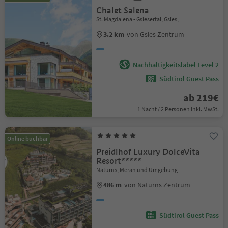
Chalet Salena
St. Magdalena - Gsiesertal, Gsies,
3.2 km
von Gsies Zentrum
Nachhaltigkeitslabel Level 2
Südtirol Guest Pass
ab 219€
1 Nacht / 2 Personen Inkl. MwSt.
Online buchbar
Preidlhof Luxury DolceVita
Resort*****
Naturns, Meran und Umgebung
486 m
von Naturns Zentrum
Südtirol Guest Pass