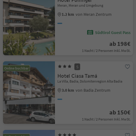
Hotel Pollinger
Meran, Meran und Umgebung
1.2 km
von Meran Zentrum
Südtirol Guest Pass
ab 198€
1 Nacht / 2 Personen Inkl. MwSt.
S
Online buchbar
Hotel Ciasa Tamá
La Villa, Badia, Dolomitenregion Alta Badia
3.0 km
von Badia Zentrum
ab 150€
1 Nacht / 2 Personen Inkl. MwSt.