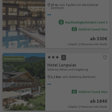
37 m
von Taufers im Münstertal
Zentrum
Nachhaltigkeitslabel Level 3
Südtirol Guest Pass
ab 330€
1 Nacht / 2 Personen Inkl. MwSt.
S
Online buchbar
Hotel Langwies
Schenna, Meran und Umgebung
1.2 km
von Schenna Zentrum
Südtirol Guest Pass
ab 184€
1 Nacht / 2 Personen Inkl. MwSt.