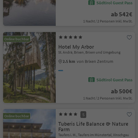
Südtirol Guest Pass
ab 542€
1 Nacht / 2 Personen Inkl. MwSt.
Online buchbar
Hotel My Arbor
St. Andrä, Brixen, Brixen und Umgebung
2.5 km
von Brixen Zentrum
Südtirol Guest Pass
ab 500€
1 Nacht / 2 Personen Inkl. MwSt.
S
Online buchbar
Tuberis Life Balance & Nature
Farm
Taufers i. M., Taufers im Münstertal, Vinschgau