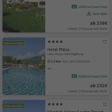
Südtirol Guest Pass
Bett+Bike
ab 238€
1 Nacht / 2 Personen Inkl. MwSt.
Online buchbar
Hotel Pfeiss
Lana, Meran und Umgebung
1.9 km
von Lana Zentrum
Südtirol Guest Pass
ab 232€
1 Nacht / 2 Personen Inkl. MwSt.
Online buchbar