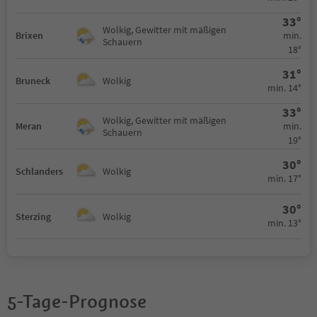
33°
Wolkig, Gewitter mit mäßigen
min.
Brixen
Schauern
18°
31°
Bruneck
Wolkig
min. 14°
33°
Wolkig, Gewitter mit mäßigen
min.
Meran
Schauern
19°
30°
Schlanders
Wolkig
min. 17°
30°
Sterzing
Wolkig
min. 13°
5-Tage-Prognose