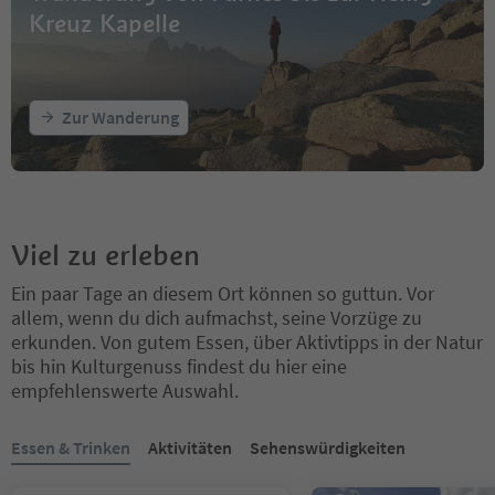
Kreuz Kapelle
Zur Wanderung
Viel zu erleben
Ein paar Tage an diesem Ort können so guttun. Vor
allem, wenn du dich aufmachst, seine Vorzüge zu
erkunden. Von gutem Essen, über Aktivtipps in der Natur
bis hin Kulturgenuss findest du hier eine
empfehlenswerte Auswahl.
Sie befinden sich auf einem Registerkarten-Slider. Wählen Sie ein
Essen & Trinken
Aktivitäten
Sehenswürdigkeiten