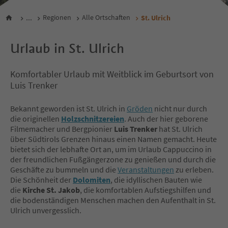
...
Regionen
Alle Ortschaften
St. Ulrich
Urlaub in St. Ulrich
Komfortabler Urlaub mit Weitblick im Geburtsort von
Luis Trenker
Bekannt geworden ist St. Ulrich in
Gröden
nicht nur durch
die originellen
Holzschnitzereien
. Auch der hier geborene
Filmemacher und Bergpionier
Luis Trenker
hat St. Ulrich
über Südtirols Grenzen hinaus einen Namen gemacht. Heute
bietet sich der lebhafte Ort an, um im Urlaub Cappuccino in
der freundlichen Fußgängerzone zu genießen und durch die
Geschäfte zu bummeln und die
Veranstaltungen
zu erleben.
Die Schönheit der
Dolomiten
, die idyllischen Bauten wie
die
Kirche St. Jakob
, die komfortablen Aufstiegshilfen und
die bodenständigen Menschen machen den Aufenthalt in St.
Ulrich unvergesslich.