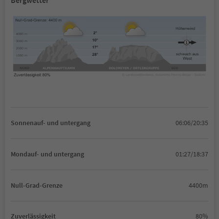
Bergwetter
Sonnenauf- und untergang
06:06/20:35
Mondauf- und untergang
01:27/18:37
Null-Grad-Grenze
4400m
Zuverlässigkeit
80%