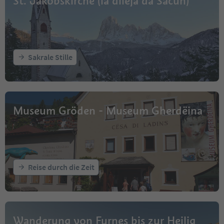
St. Jakobskirche (la dlieja da Sacun)
Sakrale Stille
Museum Gröden - Museum Gherdëina
Reise durch die Zeit
Wanderung von Furnes bis zur Heilig