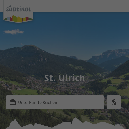
St. Ulrich
Unterkünfte Suchen