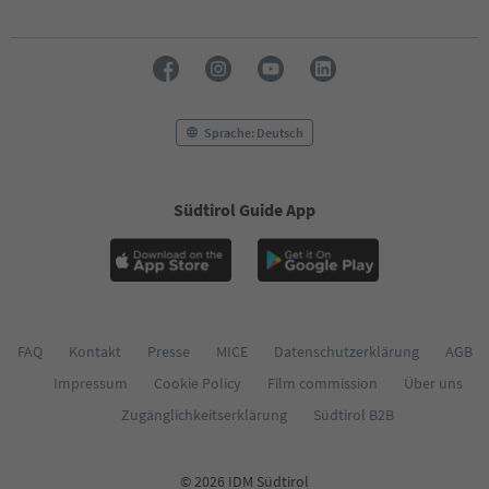
Sprache: Deutsch
Südtirol Guide App
FAQ
Kontakt
Presse
MICE
Datenschutzerklärung
AGB
Impressum
Cookie Policy
Film commission
Über uns
Zugänglichkeitserklärung
Südtirol B2B
© 2026 IDM Südtirol