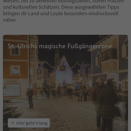
Wiesen, hin zu beliebten Ausflugszielen, stillen Plätzen
und kulturellen Schätzen. Diese ausgewählten Tipps
bringen dir Land und Leute besonders eindrucksvoll
näher.
St. Ulrichs magische Fußgängerzone
Hier geht's lang