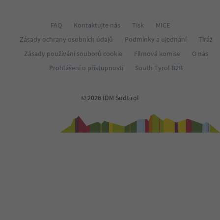
FAQ
Kontaktujte nás
Tisk
MICE
Zásady ochrany osobních údajů
Podmínky a ujednání
Tiráž
Zásady používání souborů cookie
Filmová komise
O nás
Prohlášení o přístupnosti
South Tyrol B2B
© 2026 IDM Südtirol