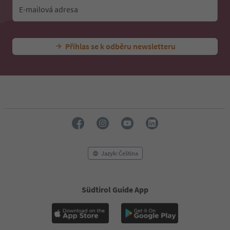
E-mailová adresa
Přihlas se k odběru newsletteru
Jazyk: Čeština
Südtirol Guide App