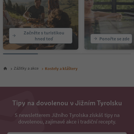
Začněte s turistikou
hned teď
Ponořte se zde
Zážitky a akce
Kostely a kláštery
Tipy na dovolenou v Jižním Tyrolsku
S newsletterem Jižního Tyrolska získáš tipy na
dovolenou, zajímavé akce i tradiční recepty.