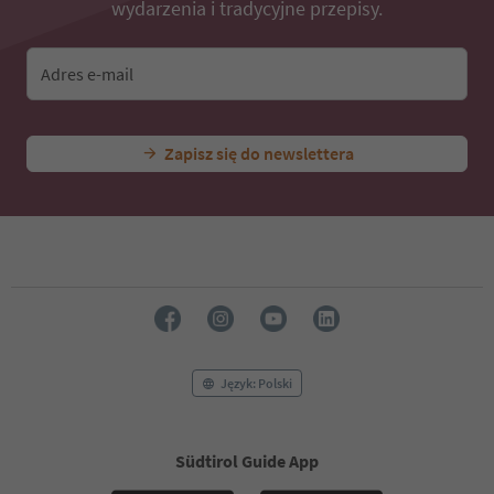
wydarzenia i tradycyjne przepisy.
Adres e-mail
Zapisz się do newslettera
Język: Polski
Südtirol Guide App