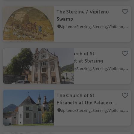
The Sterzing / Vipiteno
Swamp
Vipiteno/Sterzing, Sterzing/Vipiteno, Sterzing/Vipiteno and environs
The Church of St.
Margaret at Sterzing
Vipiteno/Sterzing, Sterzing/Vipiteno, Sterzing/Vipiteno and environs
The Church of St.
Elisabeth at the Palace of
the Teutonic Order
Vipiteno/Sterzing, Sterzing/Vipiteno, Sterzing/Vipiteno and environs