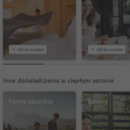
Idź do kwater
Idź do kwater
Inne doświadczenia w ciepłym sezonie
Farmy alpejskie
Baseny