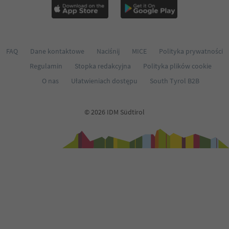
FAQ
Dane kontaktowe
Naciśnij
MICE
Polityka prywatności
Regulamin
Stopka redakcyjna
Polityka plików cookie
O nas
Ułatwieniach dostępu
South Tyrol B2B
© 2026 IDM Südtirol