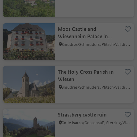
Moos Castle and
Wiesenheim Palace in
Wiesen
Smudres/Schmuders, Pfitsch/Val di Vizze, Sterzing/Vipiteno and environs
The Holy Cross Parish in
Wiesen
Smudres/Schmuders, Pfitsch/Val di Vizze, Sterzing/Vipiteno and environs
Strassberg castle ruin
Colle Isarco/Gossensaß, Sterzing/Vipiteno, Sterzing/Vipiteno and environs