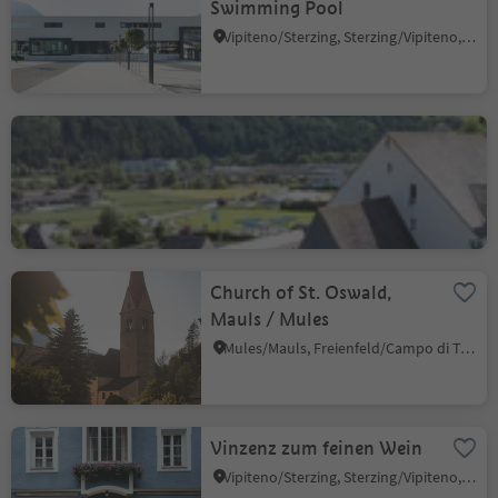
Swimming Pool
Vipiteno/Sterzing, Sterzing/Vipiteno, Sterzing/Vipiteno and environs
The parish church Sterzing
Vipiteno/Sterzing, Sterzing/Vipiteno, Sterzing/Vipiteno and environs
Church of St. Oswald,
Mauls / Mules
Mules/Mauls, Freienfeld/Campo di Trens, Sterzing/Vipiteno and environs
Vinzenz zum feinen Wein
Vipiteno/Sterzing, Sterzing/Vipiteno, Sterzing/Vipiteno and environs