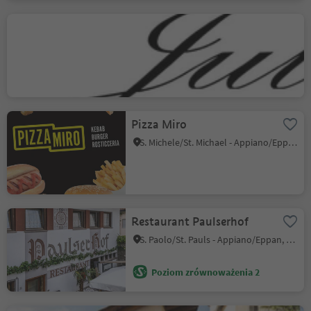
Pizzeria Julia
S. Michele/St. Michael - Appiano/Eppan, Eppan an der Weinstaße/Appiano sulla Strada del Vino, Alto Adige Wine Road
Pizza Miro
S. Michele/St. Michael - Appiano/Eppan, Eppan an der Weinstaße/Appiano sulla Strada del Vino, Alto Adige Wine Road
Restaurant Paulserhof
S. Paolo/St. Pauls - Appiano/Eppan, Eppan an der Weinstaße/Appiano sulla Strada del Vino, Alto Adige Wine Road
Poziom zrównoważenia 2