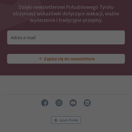
Dzięki newsletterowi Południowego Tyrolu
otrzymasz wskazówki dotyczące wakacji, ważne
wydarzenia i tradycyjne przepisy.
Adres e-mail
Zapisz się do newslettera
Język: Polski