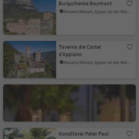
Burgschenke Boymont
Missiano/Missian, Eppan an der Weinstaße/Appiano sulla Strada del Vino, Alto Adige Wine Road
Taverna die Castel
d'Appiano
Missiano/Missian, Eppan an der Weinstaße/Appiano sulla Strada del Vino, Alto Adige Wine Road
Gasthaus Platzegg
S. Michele/St. Michael - Appiano/Eppan, Eppan an der Weinstaße/Appiano sulla Strada del Vino, Alto Adige Wine Road
Konditorei Peter Paul