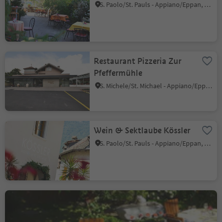
S. Paolo/St. Pauls - Appiano/Eppan, Eppan an der Weinstaße/Appiano sulla Strada del Vino, Alto Adige Wine Road
Restaurant Pizzeria Zur
Pfeffermühle
S. Michele/St. Michael - Appiano/Eppan, Eppan an der Weinstaße/Appiano sulla Strada del Vino, Alto Adige Wine Road
Wein & Sektlaube Kössler
S. Paolo/St. Pauls - Appiano/Eppan, Eppan an der Weinstaße/Appiano sulla Strada del Vino, Alto Adige Wine Road
Hotel Zum Falken
Cornaiano/Girlan, Eppan an der Weinstaße/Appiano sulla Strada del Vino, Alto Adige Wine Road