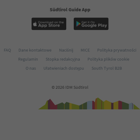
Südtirol Guide App
FAQ
Dane kontaktowe
Naciśnij
MICE
Polityka prywatności
Regulamin
Stopka redakcyjna
Polityka plików cookie
O nas
Ułatwieniach dostępu
South Tyrol B2B
© 2026 IDM Südtirol