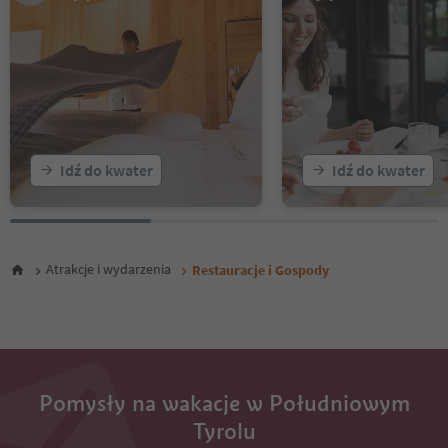
Idź do kwater
Idź do kwater
Atrakcje i wydarzenia
Restauracje i Gospody
Pomysły na wakacje w Południowym
Tyrolu