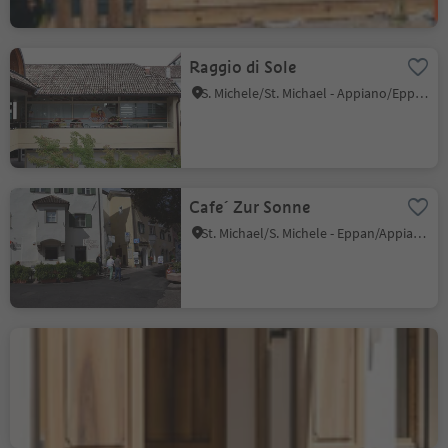
Raggio di Sole
S. Michele/St. Michael - Appiano/Eppan, Eppan an der Weinstaße/Appiano sulla Strada del Vino, Alto Adige Wine Road
Cafe´ Zur Sonne
St. Michael/S. Michele - Eppan/Appiano, Eppan an der Weinstaße/Appiano sulla Strada del Vino, Alto Adige Wine Road
Leitnhof
St. Pauls/S. Paolo - Eppan/Appiano, Eppan an der Weinstaße/Appiano sulla Strada del Vino, Alto Adige Wine Road