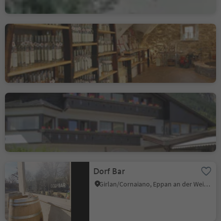
Fischerhof Mauracher
Schreckbichl/Colterenzio, Eppan an der Weinstaße/Appiano sulla Strada del Vino, Alto Adige Wine Road
Gasthof Lipp
Predonico/Perdonig, Eppan an der Weinstaße/Appiano sulla Strada del Vino, Alto Adige Wine Road
Dorf Bar
Girlan/Cornaiano, Eppan an der Weinstaße/Appiano sulla Strada del Vino, Alto Adige Wine Road