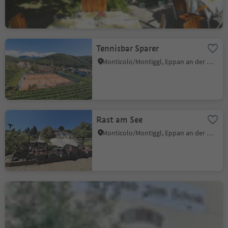
Tennisbar Sparer
Monticolo/Montiggl, Eppan an der Weinstaße/Appiano sulla Strada del Vino, Alto Adige Wine Road
Rast am See
Monticolo/Montiggl, Eppan an der Weinstaße/Appiano sulla Strada del Vino, Alto Adige Wine Road
Gasthaus zum Schenk
Frangart/Frangarto, Eppan an der Weinstaße/Appiano sulla Strada del Vino, Alto Adige Wine Road