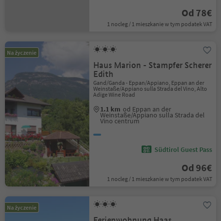
Od 78€
1 nocleg / 1 mieszkanie w tym podatek VAT
Na życzenie
Haus Marion - Stampfer Scherer
Edith
Gand/Ganda - Eppan/Appiano, Eppan an der
Weinstaße/Appiano sulla Strada del Vino, Alto
Adige Wine Road
1.1 km
od Eppan an der
Weinstaße/Appiano sulla Strada del
Vino centrum
Südtirol Guest Pass
Od 96€
1 nocleg / 1 mieszkanie w tym podatek VAT
Na życzenie
Ferienwohnung Haas