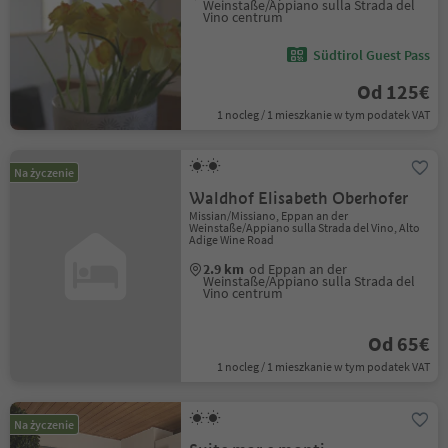
Weinstaße/Appiano sulla Strada del
Vino centrum
Südtirol Guest Pass
Od 125€
1 nocleg / 1 mieszkanie w tym podatek VAT
Na życzenie
Waldhof Elisabeth Oberhofer
Missian/Missiano, Eppan an der
Weinstaße/Appiano sulla Strada del Vino, Alto
Adige Wine Road
2.9 km
od Eppan an der
Weinstaße/Appiano sulla Strada del
Vino centrum
Od 65€
1 nocleg / 1 mieszkanie w tym podatek VAT
Na życzenie