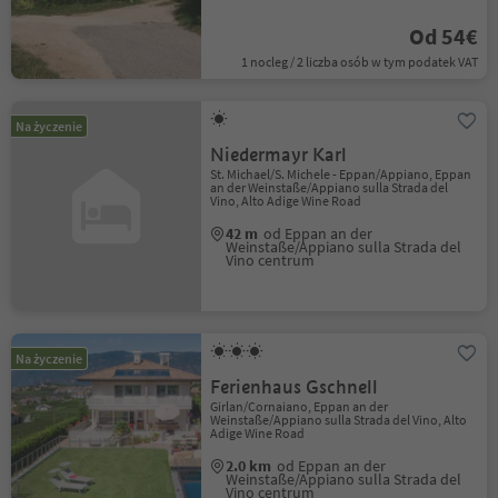
Od 54€
1 nocleg / 2 liczba osób w tym podatek VAT
Na życzenie
Niedermayr Karl
St. Michael/S. Michele - Eppan/Appiano, Eppan
an der Weinstaße/Appiano sulla Strada del
Vino, Alto Adige Wine Road
42 m
od Eppan an der
Weinstaße/Appiano sulla Strada del
Vino centrum
Na życzenie
Ferienhaus Gschnell
Girlan/Cornaiano, Eppan an der
Weinstaße/Appiano sulla Strada del Vino, Alto
Adige Wine Road
2.0 km
od Eppan an der
Weinstaße/Appiano sulla Strada del
Vino centrum