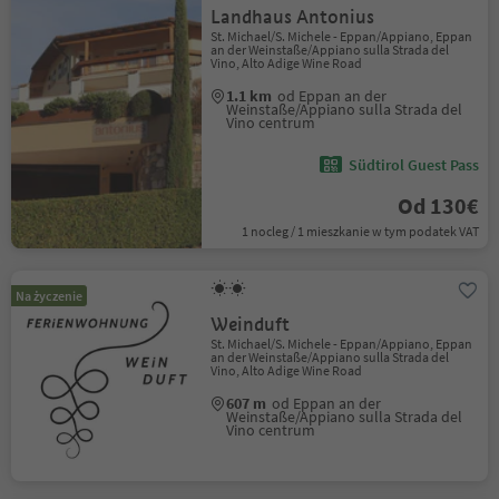
Landhaus Antonius
St. Michael/S. Michele - Eppan/Appiano, Eppan
an der Weinstaße/Appiano sulla Strada del
Vino, Alto Adige Wine Road
1.1 km
od Eppan an der
Weinstaße/Appiano sulla Strada del
Vino centrum
Südtirol Guest Pass
Od 130€
1 nocleg / 1 mieszkanie w tym podatek VAT
Na życzenie
Weinduft
St. Michael/S. Michele - Eppan/Appiano, Eppan
an der Weinstaße/Appiano sulla Strada del
Vino, Alto Adige Wine Road
607 m
od Eppan an der
Weinstaße/Appiano sulla Strada del
Vino centrum