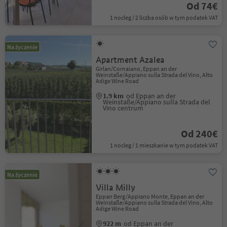
Od 74€
1 nocleg / 2 liczba osób w tym podatek VAT
Na życzenie
Apartment Azalea
Girlan/Cornaiano, Eppan an der
Weinstaße/Appiano sulla Strada del Vino, Alto
Adige Wine Road
1.9 km
od Eppan an der
Weinstaße/Appiano sulla Strada del
Vino centrum
Od 240€
1 nocleg / 1 mieszkanie w tym podatek VAT
Na życzenie
Villa Milly
Eppan Berg/Appiano Monte, Eppan an der
Weinstaße/Appiano sulla Strada del Vino, Alto
Adige Wine Road
922 m
od Eppan an der