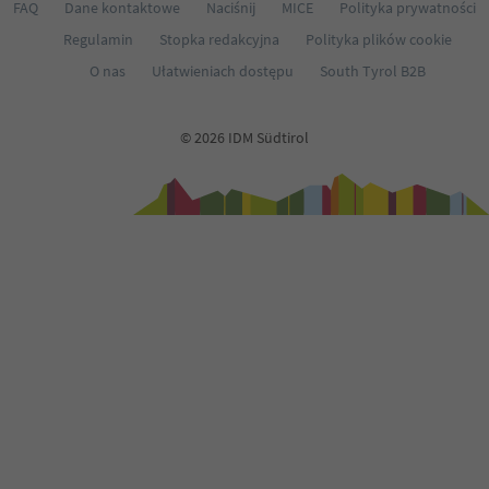
FAQ
Dane kontaktowe
Naciśnij
MICE
Polityka prywatności
Regulamin
Stopka redakcyjna
Polityka plików cookie
O nas
Ułatwieniach dostępu
South Tyrol B2B
© 2026 IDM Südtirol