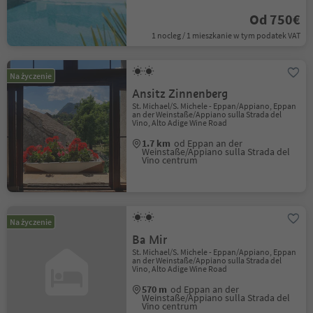
Od 750€
1 nocleg / 1 mieszkanie w tym podatek VAT
Na życzenie
Ansitz Zinnenberg
St. Michael/S. Michele - Eppan/Appiano, Eppan
an der Weinstaße/Appiano sulla Strada del
Vino, Alto Adige Wine Road
1.7 km
od Eppan an der
Weinstaße/Appiano sulla Strada del
Vino centrum
Na życzenie
Ba Mir
St. Michael/S. Michele - Eppan/Appiano, Eppan
an der Weinstaße/Appiano sulla Strada del
Vino, Alto Adige Wine Road
570 m
od Eppan an der
Weinstaße/Appiano sulla Strada del
Vino centrum