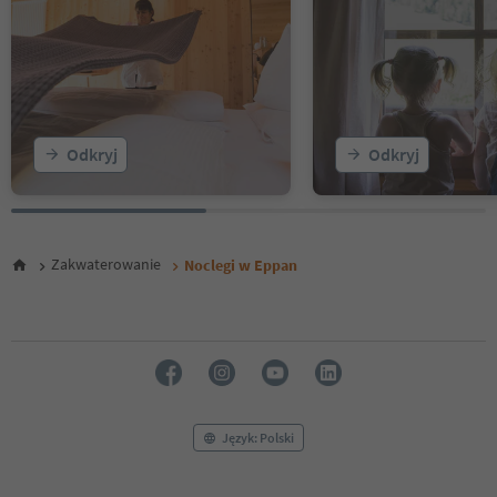
Odkryj
Odkryj
Zakwaterowanie
Noclegi w Eppan
Język: Polski