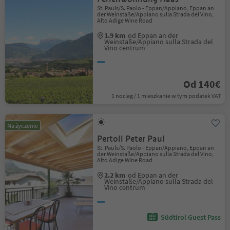
St. Pauls/S. Paolo - Eppan/Appiano, Eppan an
der Weinstaße/Appiano sulla Strada del Vino,
Alto Adige Wine Road
1.9 km
od Eppan an der
Weinstaße/Appiano sulla Strada del
Vino centrum
Od 140€
1 nocleg / 1 mieszkanie w tym podatek VAT
Na życzenie
Pertoll Peter Paul
St. Pauls/S. Paolo - Eppan/Appiano, Eppan an
der Weinstaße/Appiano sulla Strada del Vino,
Alto Adige Wine Road
2.2 km
od Eppan an der
Weinstaße/Appiano sulla Strada del
Vino centrum
Südtirol Guest Pass