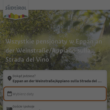
Wszystkie pensjonaty w Eppan an
der Weinstraße/Appiano sulla
Strada del Vino
Dokąd jedziesz?
Eppan an der Weinstraße/Appiano sulla Strada del Vino
Wybierz daty
Goście i pokoje