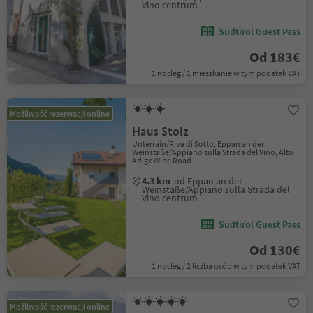
Vino centrum
Südtirol Guest Pass
Od 183€
1 nocleg / 1 mieszkanie w tym podatek VAT
Możliwość rezerwacji online
Haus Stolz
Unterrain/Riva di Sotto, Eppan an der
Weinstaße/Appiano sulla Strada del Vino, Alto
Adige Wine Road
4.3 km
od Eppan an der
Weinstaße/Appiano sulla Strada del
Vino centrum
Südtirol Guest Pass
Od 130€
1 nocleg / 2 liczba osób w tym podatek VAT
Możliwość rezerwacji online