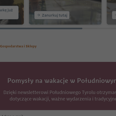
wkę już
Zanurkuj tutaj
Gospodarstwa i Sklepy
Pomysły na wakacje w Południowy
Dzięki newsletterowi Południowego Tyrolu otrzyma
dotyczące wakacji, ważne wydarzenia i tradycyjne