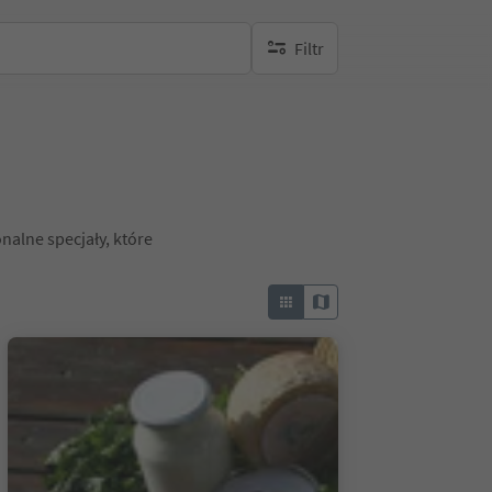
Filtr
brak aktywnych filtrów
nalne specjały, które