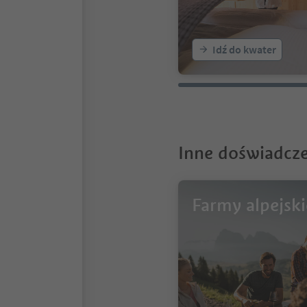
Idź do kwater
Inne doświadcze
Farmy alpejski