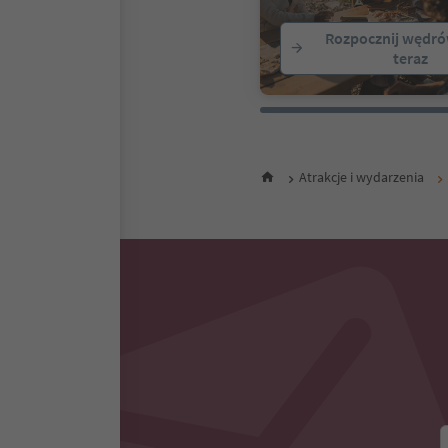
Rozpocznij wędró
teraz
Atrakcje i wydarzenia