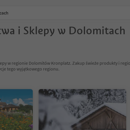
icach
wa i Sklepy w Dolomitach
py w regionie Dolomitów Kronplatz. Zakup świeże produkty i regio
ycje tego wyjątkowego regionu.