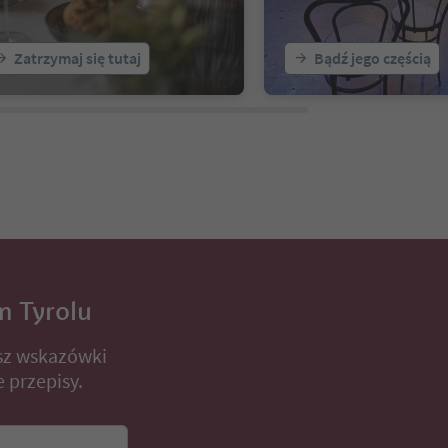
Zatrzymaj się tutaj
Bądź jego częścią
m Tyrolu
sz wskazówki
 przepisy.