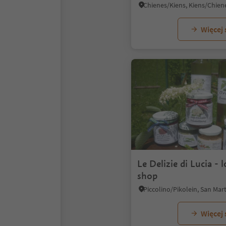
Więcej
Le Delizie di Lucia - 
shop
Więcej