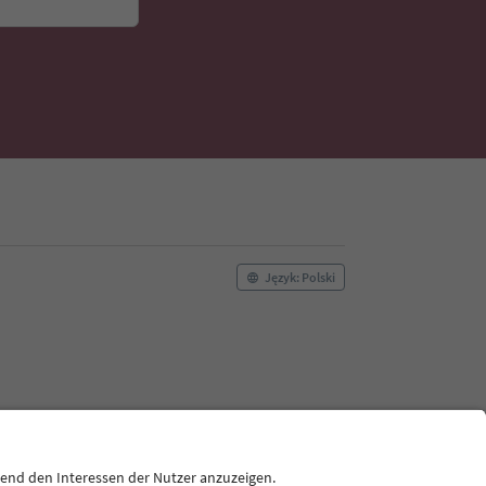
Język: Polski
Polityka plików cookie
O nas