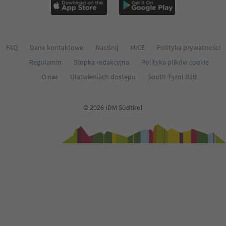
FAQ
Dane kontaktowe
Naciśnij
MICE
Polityka prywatności
Regulamin
Stopka redakcyjna
Polityka plików cookie
O nas
Ułatwieniach dostępu
South Tyrol B2B
© 2026 IDM Südtirol