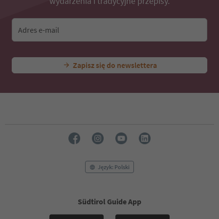
wydarzenia i tradycyjne przepisy.
Adres e-mail
Zapisz się do newslettera
Język: Polski
Südtirol Guide App