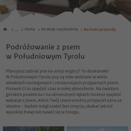
...
Home
Atrakcje i wydarzenia
Na łonie przyrody
Podróżowanie z psem
w Południowym Tyrolu
Planujesz zabrać psa na urlop w góry? To doskonale!
W Południowym Tyrolu psy są mile widziane w wielu
obiektach noclegowych i restauracjach przyjaznych psom.
Pozwoli Ci to spędzić czas w miłej atmosferze. Na świeżym
górskim powietrzu i na słonecznych łąkach możesz spędzić
wakacje z psem, które Twój czworonożny przyjaciel uzna za
idealne – będzie mógł szaleć bez smyczy, skakać wśród
wysokiej trawy lub bawić się w śniegu.