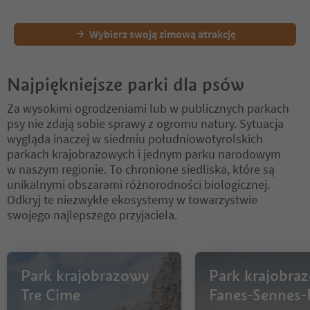
Wybierz swoją zimową atrakcję
Najpiękniejsze parki dla psów
Za wysokimi ogrodzeniami lub w publicznych parkach
psy nie zdają sobie sprawy z ogromu natury. Sytuacja
wygląda inaczej w siedmiu południowotyrolskich
parkach krajobrazowych i jednym parku narodowym
w naszym regionie. To chronione siedliska, które są
unikalnymi obszarami różnorodności biologicznej.
Odkryj te niezwykłe ekosystemy w towarzystwie
swojego najlepszego przyjaciela.
Park krajobrazowy
Park krajobra
Tre Cime
Fanes-Sennes-