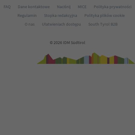
FAQ
Dane kontaktowe
Naciśnij
MICE
Polityka prywatności
Regulamin
Stopka redakcyjna
Polityka plików cookie
O nas
Ułatwieniach dostępu
South Tyrol B2B
© 2026 IDM Südtirol