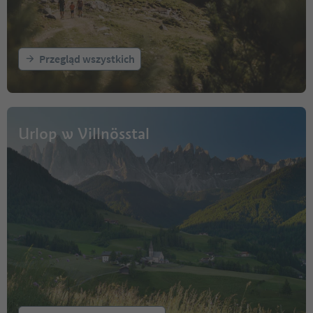
Przegląd wszystkich
Urlop w Villnösstal