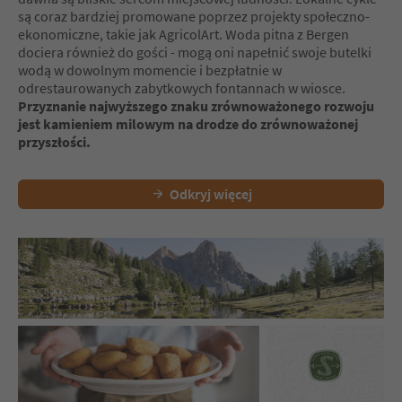
są coraz bardziej promowane poprzez projekty społeczno-
ekonomiczne, takie jak AgricolArt. Woda pitna z Bergen
dociera również do gości - mogą oni napełnić swoje butelki
wodą w dowolnym momencie i bezpłatnie w
odrestaurowanych zabytkowych fontannach w wiosce.
Przyznanie najwyższego znaku zrównoważonego rozwoju
jest kamieniem milowym na drodze do zrównoważonej
przyszłości.
Odkryj więcej