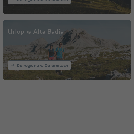
Urlop w Alta Badia
Do regionu w Dolomitach