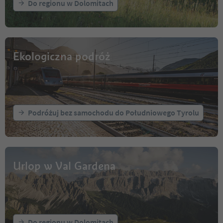
Do regionu w Dolomitach
Ekologiczna podróż
Podróżuj bez samochodu do Południowego Tyrolu
Urlop w Val Gardena
Do regionu w Dolomitach