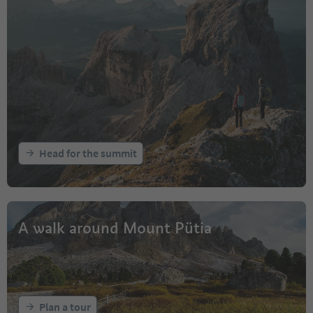
Head for the summit
A walk around Mount Pütia
Plan a tour