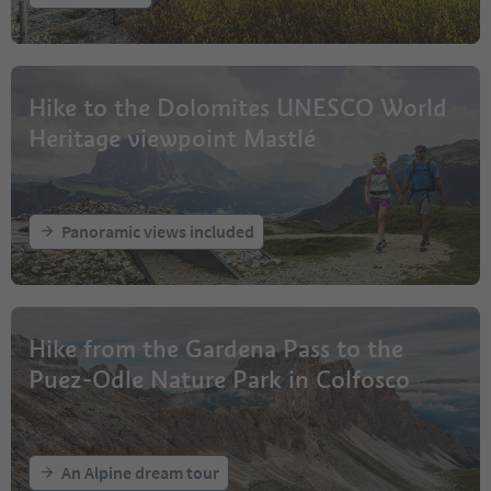
Hike to the Dolomites UNESCO World
Heritage viewpoint Mastlé
Panoramic views included
Hike from the Gardena Pass to the
Puez-Odle Nature Park in Colfosco
An Alpine dream tour