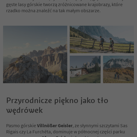
gęste lasy górskie tworzą zróżnicowane krajobrazy, które
rzadko można znaleźć na tak małym obszarze.
Przyrodnicze piękno jako tło
wędrówek
Pasmo górskie
Villnößer Geisler
, ze słynnymi szczytami Sas
Rigais czy La Furchëta, dominuje w północnej części parku