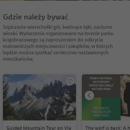
Gdzie należy bywać
Szpiczaste wierzchołki gór, kwitnące łąki, zaciszne
wioski. Wydarzenia organizowane na terenie parku
krajobrazowego są zaproszeniem do odkrycia
malowniczych miejscowości i zakątków, w których
będzie można spotkać serdecznie nastawionych
mieszkańców.
Znajdujesz się na suwaku z zakładkami. Wybierz zakładkę, aby zobac
Guided Mountain Tour on Via
The wolf is back: A