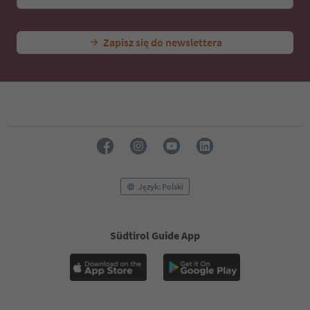
Zapisz się do newslettera
Język: Polski
Südtirol Guide App