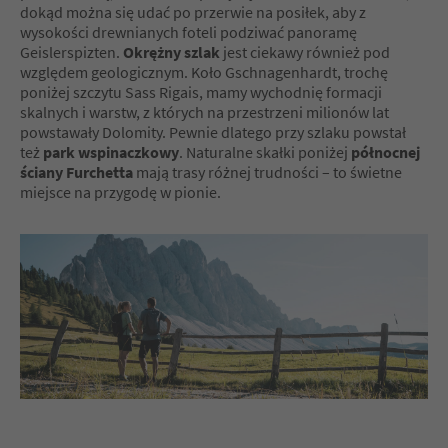
dokąd można się udać po przerwie na posiłek, aby z
wysokości drewnianych foteli podziwać panoramę
Geislerspizten.
Okrężny szlak
jest ciekawy również pod
względem geologicznym. Koło Gschnagenhardt, trochę
poniżej szczytu Sass Rigais, mamy wychodnię formacji
skalnych i warstw, z których na przestrzeni milionów lat
powstawały Dolomity. Pewnie dlatego przy szlaku powstał
też
park wspinaczkowy
. Naturalne skałki poniżej
północnej
ściany Furchetta
mają trasy różnej trudności – to świetne
miejsce na przygodę w pionie.