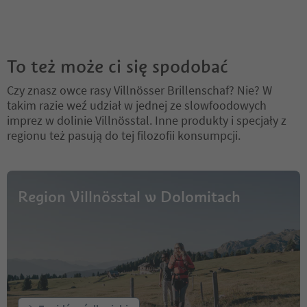
To też może ci się spodobać
Czy znasz owce rasy Villnösser Brillenschaf? Nie? W
takim razie weź udział w jednej ze slowfoodowych
imprez w dolinie Villnösstal. Inne produkty i specjały z
regionu też pasują do tej filozofii konsumpcji.
Region Villnösstal w Dolomitach