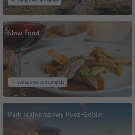
Znajdź coś dla siebie
Slow Food
Świadoma konsumpcja
Park krajobrazowy Puez-Geisler