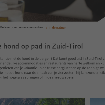
Belevenissen en evenementen
In de natuur
 hond op pad in Zuid-Tirol
akantie met de hond in de bergen? Dat komt goed uit! In Zuid-Tirol 
vriendelijke accommodaties en restaurants van harte welkom en ku
nieten van je vakantie. In de frisse berglucht en op de zonnige we
ie met de hond naar de smaak van je viervoeter - hij kan zonder le
or het hoge gras springen of in de sneeuw spelen.