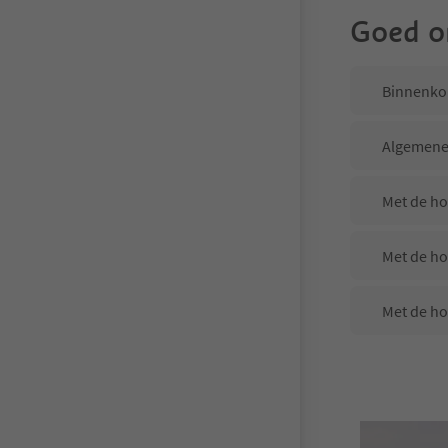
Goed o
Binnenkom
Algemene
Met de ho
Met de ho
Met de ho