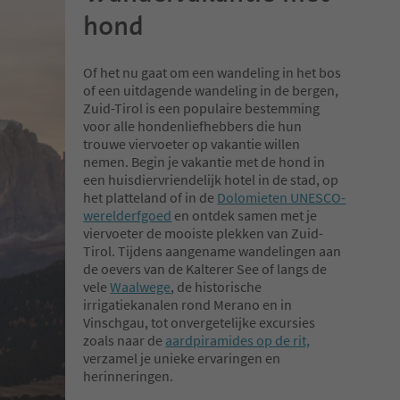
hond
Of het nu gaat om een wandeling in het bos
of een uitdagende wandeling in de bergen,
Zuid-Tirol is een populaire bestemming
voor alle hondenliefhebbers die hun
trouwe viervoeter op vakantie willen
nemen. Begin je vakantie met de hond in
een huisdiervriendelijk hotel in de stad, op
het platteland of in de
Dolomieten UNESCO-
werelderfgoed
en ontdek samen met je
viervoeter de mooiste plekken van Zuid-
Tirol. Tijdens aangename wandelingen aan
de oevers van de Kalterer See of langs de
vele
Waalwege
, de historische
irrigatiekanalen rond Merano en in
Vinschgau, tot onvergetelijke excursies
zoals naar de
aardpiramides op de rit,
verzamel je unieke ervaringen en
herinneringen.