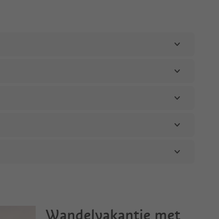
Wandelvakantie met