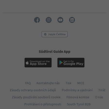
Jazyk: Čeština
Südtirol Guide App
FAQ
Kontaktujte nás
Tisk
MICE
Zásady ochrany osobních údajů
Podmínky a ujednání
Tiráž
Zásady používání souborů cookie
Filmová komise
O nás
Prohlášení o přístupnosti
South Tyrol B2B