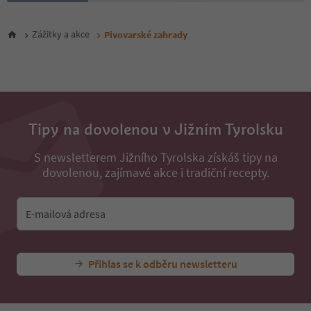
Zážitky a akce
Pivovarské zahrady
Tipy na dovolenou v Jižním Tyrolsku
S newsletterem Jižního Tyrolska získáš tipy na
dovolenou, zajímavé akce i tradiční recepty.
E-mailová adresa
Přihlas se k odběru newsletteru