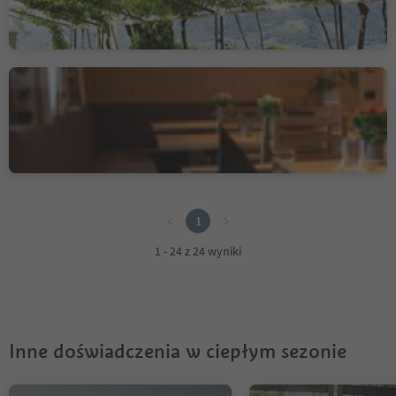
Bistrot Flower
San Vigilio, Al Plan/San Vigilio, Dolomites Region Kronplatz/Plan de Corones
1
1
1 - 24 z 24 wyniki
Inne doświadczenia w ciepłym sezonie