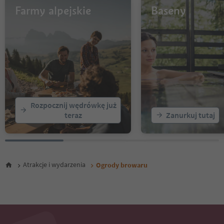
Farmy alpejskie
Baseny
Rozpocznij wędrówkę już
teraz
Zanurkuj tutaj
Atrakcje i wydarzenia
Ogrody browaru