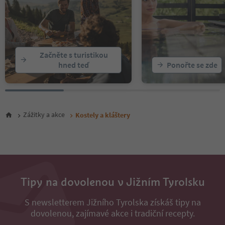
Začněte s turistikou
hned teď
Ponořte se zde
Zážitky a akce
Kostely a kláštery
Tipy na dovolenou v Jižním Tyrolsku
S newsletterem Jižního Tyrolska získáš tipy na
dovolenou, zajímavé akce i tradiční recepty.