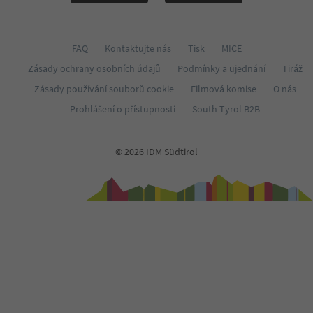
FAQ
Kontaktujte nás
Tisk
MICE
Zásady ochrany osobních údajů
Podmínky a ujednání
Tiráž
Zásady používání souborů cookie
Filmová komise
O nás
Prohlášení o přístupnosti
South Tyrol B2B
© 2026 IDM Südtirol