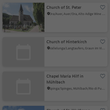
Church of St. Peter
Ora/Auer, Auer/Ora, Alto Adige Wine Road
Church of Hinterkirch
Vallelunga/Langtaufers, Graun im Vinschgau/Curon Venosta, Vinschgau/Val Venosta
Chapel Maria Hilf in
Mühlbach
Spinga/Spinges, Mühlbach/Rio di Pusteria, Brixen/Bressanone and environs