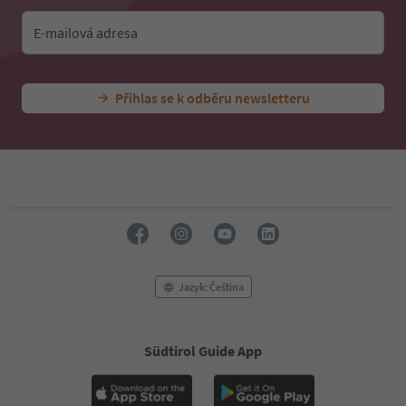
E-mailová adresa
Přihlas se k odběru newsletteru
Jazyk: Čeština
Südtirol Guide App