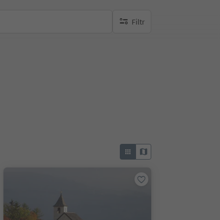
Filtr
brak aktywnych filtrów