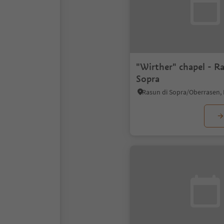
"Wirther" chapel - R
Sopra