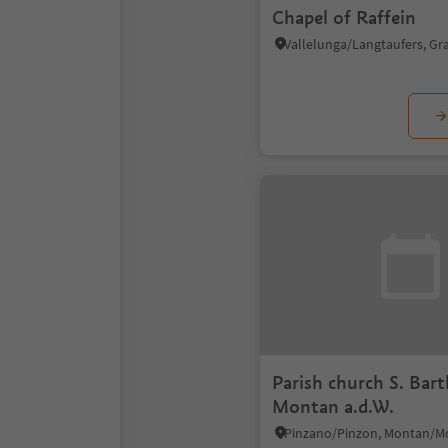
Chapel of Raffein
Parish church S. Bar
Montan a.d.W.