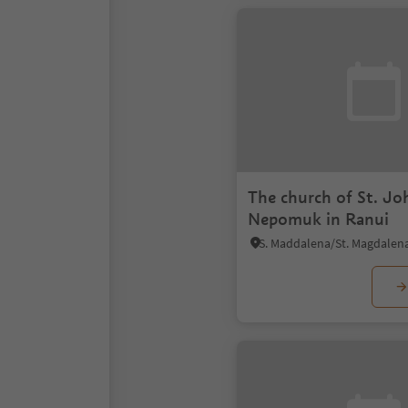
The church of St. Jo
Nepomuk in Ranui