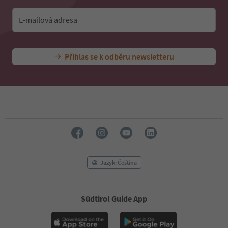
E-mailová adresa
Přihlas se k odběru newsletteru
Jazyk: Čeština
Südtirol Guide App