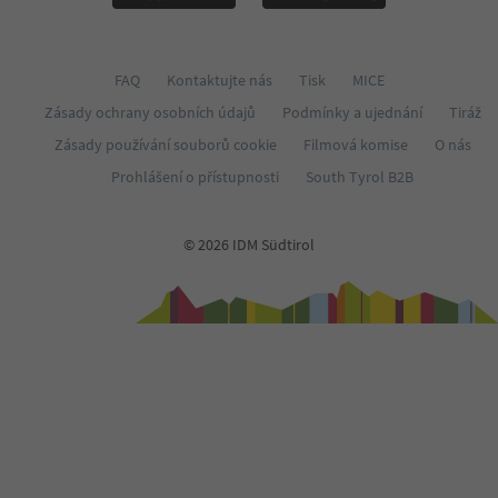
FAQ
Kontaktujte nás
Tisk
MICE
Zásady ochrany osobních údajů
Podmínky a ujednání
Tiráž
Zásady používání souborů cookie
Filmová komise
O nás
Prohlášení o přístupnosti
South Tyrol B2B
© 2026 IDM Südtirol