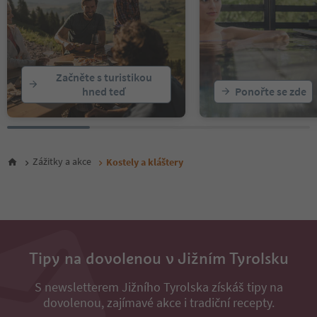
Začněte s turistikou
hned teď
Ponořte se zde
Zážitky a akce
Kostely a kláštery
Tipy na dovolenou v Jižním Tyrolsku
S newsletterem Jižního Tyrolska získáš tipy na
dovolenou, zajímavé akce i tradiční recepty.