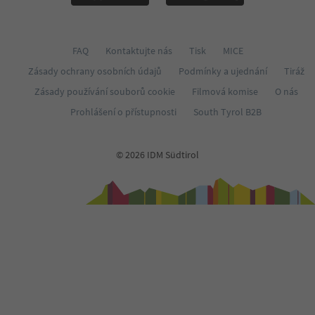
FAQ
Kontaktujte nás
Tisk
MICE
Zásady ochrany osobních údajů
Podmínky a ujednání
Tiráž
Zásady používání souborů cookie
Filmová komise
O nás
Prohlášení o přístupnosti
South Tyrol B2B
© 2026 IDM Südtirol