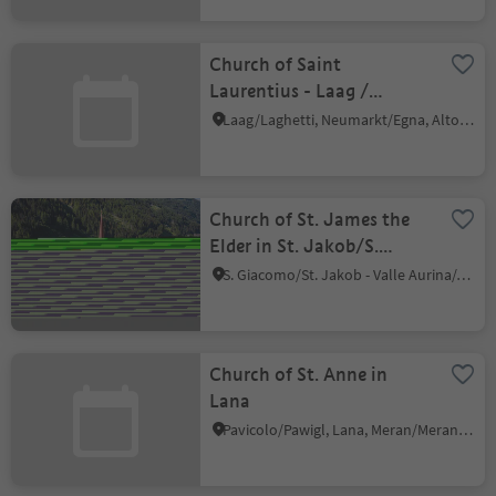
Church of Saint
Laurentius - Laag /
Laghetti
Laag/Laghetti, Neumarkt/Egna, Alto Adige Wine Road
Church of St. James the
Elder in St. Jakob/S.
Giacomo
S. Giacomo/St. Jakob - Valle Aurina/Ahrntal, Ahrntal/Valle Aurina, Ahrntal/Valle Aurina
Church of St. Anne in
Lana
Pavicolo/Pawigl, Lana, Meran/Merano and environs