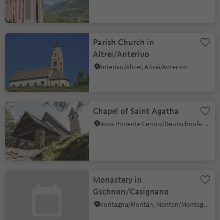
Parish Church in
Altrei/Anterivo
Anterivo/Altrei, Altrei/Anterivo
Chapel of Saint Agatha
Nova Ponente Centro/Deutschnofen Dorf, Deutschnofen/Nova Ponente, Dolomites Region Eggental
Monastery in
Gschnon/Casignano
Montagna/Montan, Montan/Montagna, Alto Adige Wine Road