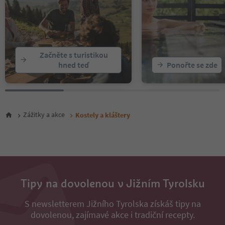
Začněte s turistikou
hned teď
Ponořte se zde
Zážitky a akce
Kostely a kláštery
Tipy na dovolenou v Jižním Tyrolsku
S newsletterem Jižního Tyrolska získáš tipy na
dovolenou, zajímavé akce i tradiční recepty.