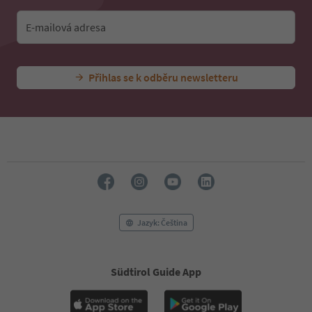
E-mailová adresa
Přihlas se k odběru newsletteru
Jazyk: Čeština
Südtirol Guide App