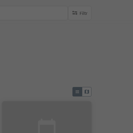
Filtr
brak aktywnych filtrów