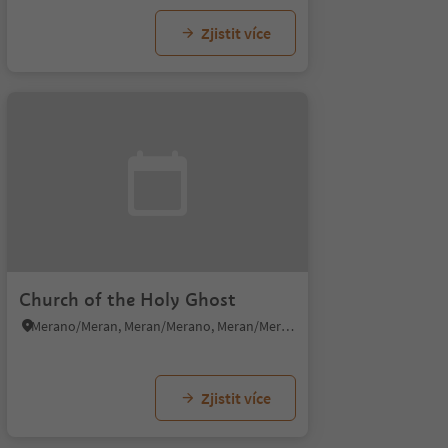
Zjistit více
Church of the Holy Ghost
Merano/Meran, Meran/Merano, Meran/Merano and environs
Zjistit více