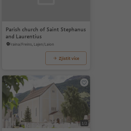
Parish church of Saint Stephanus
and Laurentius
Fraina/Freins, Lajen/Laion
Zjistit více
1/2