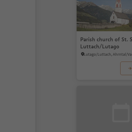
Parish church of St. 
Luttach/Lutago