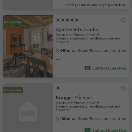
1 nocleg / 1 mieszkanie w tym podatek VAT
Na życzenie
Apartments Traube
Brixen Stadt/Bressanone città,
Brixen/Bressanone, Brixen/Bressanone and
environs
445 m
od Brixen/Bressanone centrum
Südtirol Guest Pass
Na życzenie
Brugger Michael
Brixen Stadt/Bressanone città,
Brixen/Bressanone, Brixen/Bressanone and
environs
106 m
od Brixen/Bressanone centrum
Südtirol Guest Pass