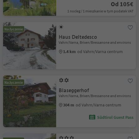
Od 105€
1 nocleg / 1 mieszkanie w tym podatek VAT
Na życzenie
Haus Deltedesco
Vahrn/Varna, Brixen/Bressanone and environs
1.4 km
od Vahrn/Varna centrum
Na życzenie
Blaseggerhof
Vahrn/Varna, Brixen/Bressanone and environs
304 m
od Vahrn/Varna centrum
Südtirol Guest Pass