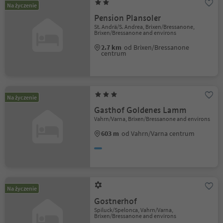
Na życzenie
Pension Plansoler
St. Andrä/S. Andrea, Brixen/Bressanone,
Brixen/Bressanone and environs
2.7 km
od Brixen/Bressanone
centrum
Na życzenie
Gasthof Goldenes Lamm
Vahrn/Varna, Brixen/Bressanone and environs
603 m
od Vahrn/Varna centrum
Na życzenie
Gostnerhof
Spiluck/Spelonca, Vahrn/Varna,
Brixen/Bressanone and environs