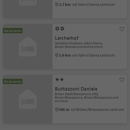
2.7 km
od Vahrn/Varna centrum
Na życzenie
Lercherhof
Schalders/Scaleres, Vahrn/Varna,
Brixen/Bressanone and environs
2.8 km
od Vahrn/Varna centrum
Na życzenie
Buttazzoni Daniele
Brixen Stadt/Bressanone città,
Brixen/Bressanone, Brixen/Bressanone and
environs
686 m
od Brixen/Bressanone centrum