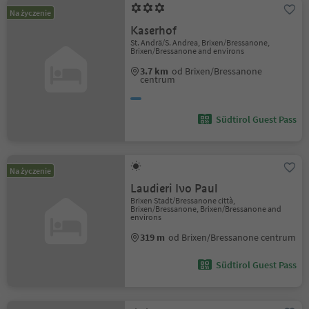
Na życzenie
Kaserhof
St. Andrä/S. Andrea, Brixen/Bressanone,
Brixen/Bressanone and environs
3.7 km
od Brixen/Bressanone
centrum
Südtirol Guest Pass
Na życzenie
Laudieri Ivo Paul
Brixen Stadt/Bressanone città,
Brixen/Bressanone, Brixen/Bressanone and
environs
319 m
od Brixen/Bressanone centrum
Südtirol Guest Pass